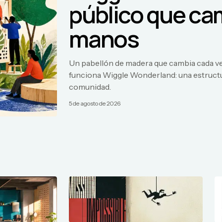
público que ca
manos
Un pabellón de madera que cambia cada vez 
funciona Wiggle Wonderland: una estructur
comunidad.
5 de agosto de 2026