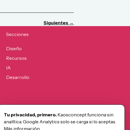
Siguientes →
Secciones
Diseño
Recursos
IA
Desarrollo
Tu privacidad, primero.
Kaosconcept funciona sin
analítica. Google Analytics solo se carga si lo aceptas.
Más información
.