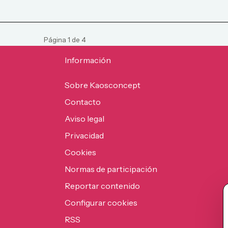
Página
1
de
4
Información
Sobre Kaosconcept
Contacto
Aviso legal
Privacidad
Cookies
Normas de participación
Reportar contenido
Configurar cookies
RSS