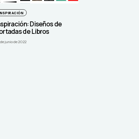
INSPIRACIÓN
nspiración: Diseños de
ortadas de Libros
 de junio de 2022