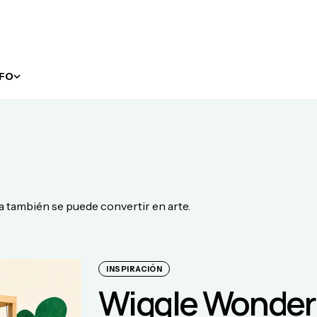
NFO
ea también se puede convertir en arte.
INSPIRACIÓN
Wiggle Wonderl