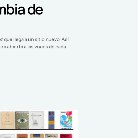
mbia de
que llega a un sitio nuevo. Así
a abierta a las voces de cada