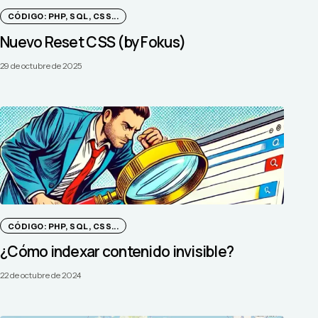
CÓDIGO: PHP, SQL, CSS...
Nuevo Reset CSS (by Fokus)
29 de octubre de 2025
CÓDIGO: PHP, SQL, CSS...
¿Cómo indexar contenido invisible?
22 de octubre de 2024