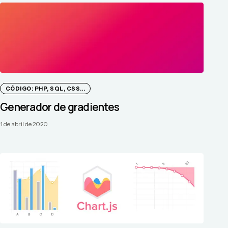
CÓDIGO: PHP, SQL, CSS...
Generador de gradientes
1 de abril de 2020