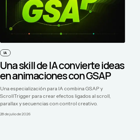
IA
Una skill de IA convierte ideas
en animaciones con GSAP
Una especialización para IA combina GSAP y
ScrollTrigger para crear efectos ligados al scroll,
parallax y secuencias con control creativo.
28 de julio de 2026