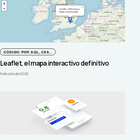
CÓDIGO: PHP, SQL, CSS...
Leaflet, el mapa interactivo definitivo
6 de julio de 2022