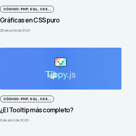
CÓDIGO: PHP, SQL, CSS...
Gráficas en CSS puro
29 de junio de 2021
CÓDIGO: PHP, SQL, CSS...
¿El Tooltip más completo?
6 de abril de 2020