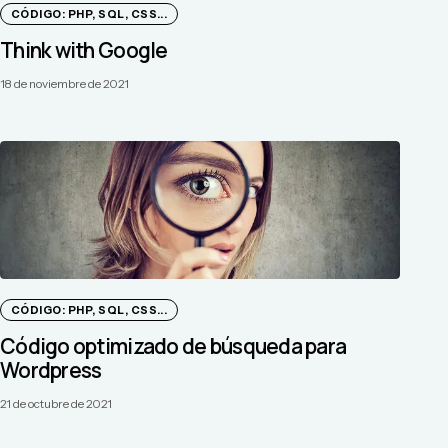
CÓDIGO: PHP, SQL, CSS...
Think with Google
18 de noviembre de 2021
CÓDIGO: PHP, SQL, CSS...
Código optimizado de búsqueda para
Wordpress
21 de octubre de 2021