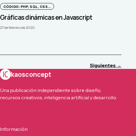
CÓDIGO: PHP, SQL, CSS...
Gráficas dinámicas en Javascript
27 de febrero de 2020
Siguientes →
kaosconcept
Una publicación independiente sobre diseño,
recursos creativos, inteligencia artificial y desarrollo.
Información