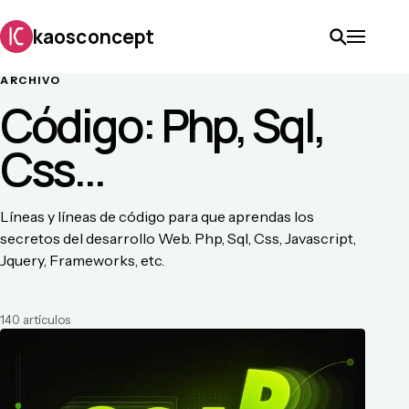
kaosconcept
ARCHIVO
Código: Php, Sql,
Css...
Líneas y líneas de código para que aprendas los
secretos del desarrollo Web. Php, Sql, Css, Javascript,
Jquery, Frameworks, etc.
140
artículo
s