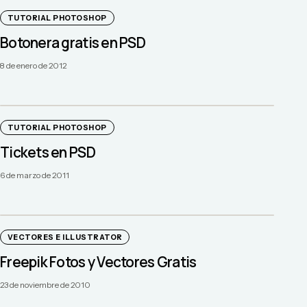
TUTORIAL PHOTOSHOP
Botonera gratis en PSD
8 de enero de 2012
TUTORIAL PHOTOSHOP
Tickets en PSD
6 de marzo de 2011
VECTORES E ILLUSTRATOR
Freepik Fotos y Vectores Gratis
23 de noviembre de 2010