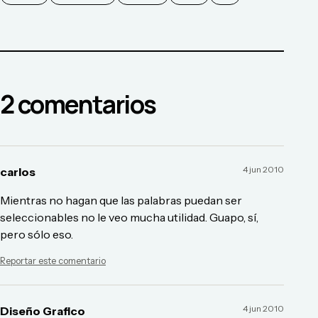
2
comentario
s
4 jun 2010
carlos
Mientras no hagan que las palabras puedan ser
seleccionables no le veo mucha utilidad. Guapo, sí,
pero sólo eso.
Reportar este comentario
4 jun 2010
Diseño Grafico