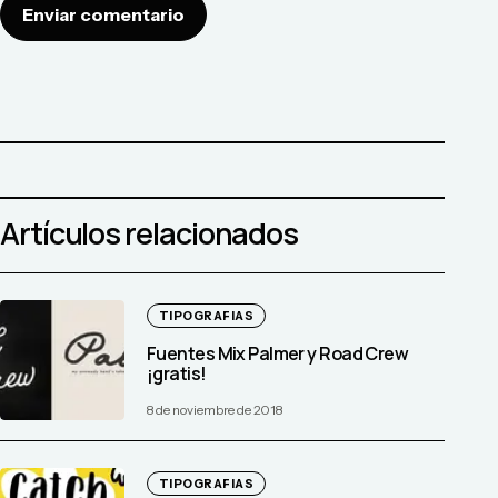
Enviar comentario
Artículos relacionados
TIPOGRAFIAS
Fuentes Mix Palmer y Road Crew
¡gratis!
8 de noviembre de 2018
TIPOGRAFIAS