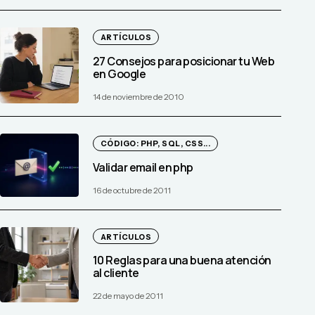
ARTÍCULOS
27 Consejos para posicionar tu Web
en Google
14 de noviembre de 2010
CÓDIGO: PHP, SQL, CSS...
Validar email en php
16 de octubre de 2011
ARTÍCULOS
10 Reglas para una buena atención
al cliente
22 de mayo de 2011