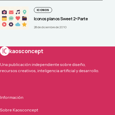
ICONOS
Iconos planos Sweet 2ª Parte
28 de diciembre de 2010
kaosconcept
Una publicación independiente sobre diseño,
recursos creativos, inteligencia artificial y desarrollo.
Información
Sobre Kaosconcept