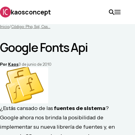
kaosconcept
Inicio
/
Código: Php, Sql, Css...
Google Fonts Api
Por
Kaos
3 de junio de 2010
¿Estás cansado de las
fuentes de sistema
?
Google ahora nos brinda la posibilidad de
implementar su nueva librería de fuentes y, en