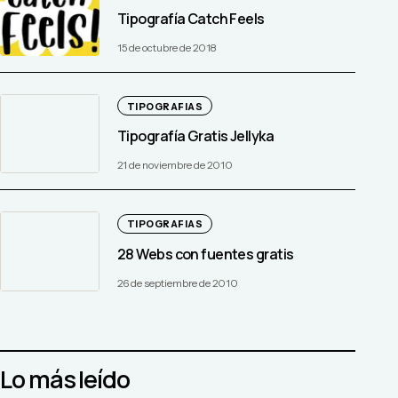
Tipografía Catch Feels
15 de octubre de 2018
TIPOGRAFIAS
Tipografía Gratis Jellyka
21 de noviembre de 2010
TIPOGRAFIAS
28 Webs con fuentes gratis
26 de septiembre de 2010
Lo más leído