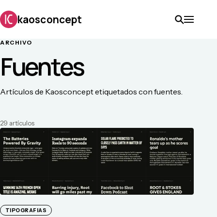
kaosconcept
ARCHIVO
Fuentes
Artículos de Kaosconcept etiquetados con fuentes.
29
artículo
s
TIPOGRAFIAS