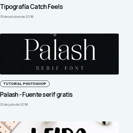
Tipografía Catch Feels
15 de octubre de 2018
TUTORIAL PHOTOSHOP
Palash - Fuente serif gratis
31 de julio de 2018