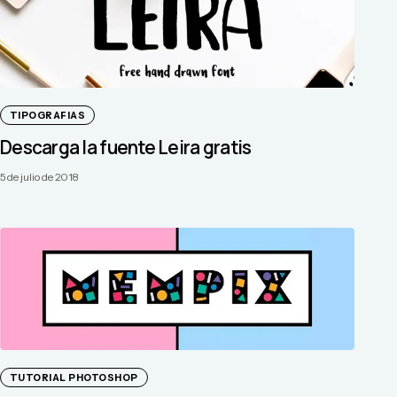
TIPOGRAFIAS
Descarga la fuente Leira gratis
5 de julio de 2018
TUTORIAL PHOTOSHOP