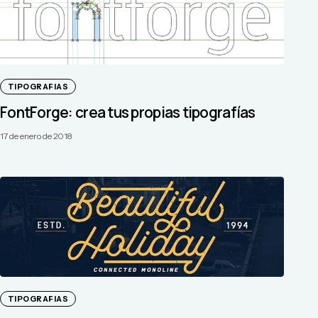
TIPOGRAFIAS
FontForge: crea tus propias tipografías
17 de enero de 2018
TIPOGRAFIAS