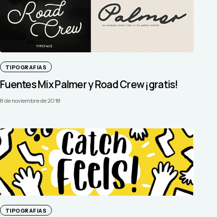
TIPOGRAFIAS
Fuentes Mix Palmer y Road Crew ¡gratis!
8 de noviembre de 2018
TIPOGRAFIAS