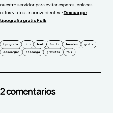
nuestro servidor para evitar esperas, enlaces
rotos y otros inconvenientes. ·
Descargar
tipografía gratis Folk
tipografía
tipo
font
fuente
fuentes
gratis
descargar
descarga
gratuitas
folk
2
comentario
s