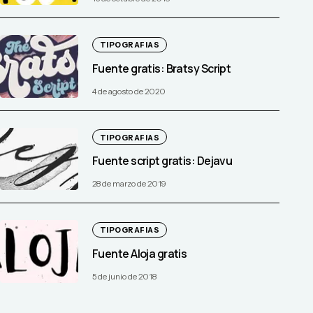
TIPOGRAFIAS
Fuente gratis: Bratsy Script
4 de agosto de 2020
TIPOGRAFIAS
Fuente script gratis: Dejavu
28 de marzo de 2019
TIPOGRAFIAS
Fuente Aloja gratis
5 de junio de 2018