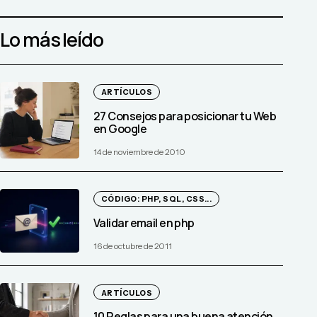
Lo más leído
ARTÍCULOS
27 Consejos para posicionar tu Web
en Google
14 de noviembre de 2010
CÓDIGO: PHP, SQL, CSS...
Validar email en php
16 de octubre de 2011
ARTÍCULOS
10 Reglas para una buena atención