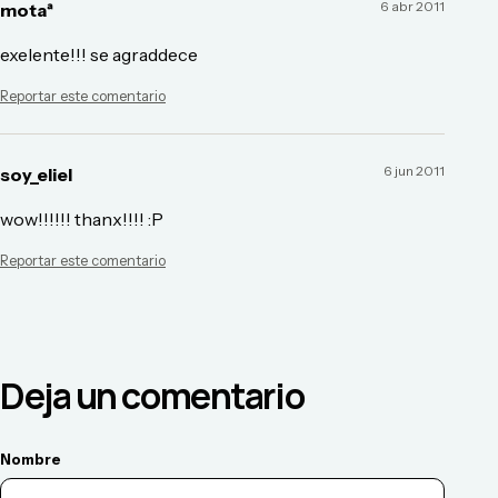
6 abr 2011
motaª
exelente!!! se agraddece
Reportar este comentario
6 jun 2011
soy_eliel
wow!!!!!! thanx!!!! :P
Reportar este comentario
Deja un comentario
Nombre