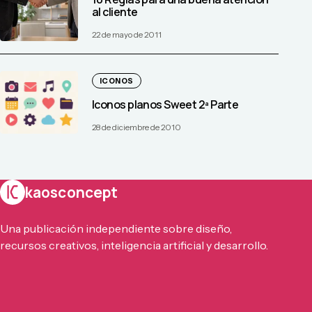
al cliente
22 de mayo de 2011
ICONOS
Iconos planos Sweet 2ª Parte
28 de diciembre de 2010
kaosconcept
Una publicación independiente sobre diseño,
recursos creativos, inteligencia artificial y desarrollo.