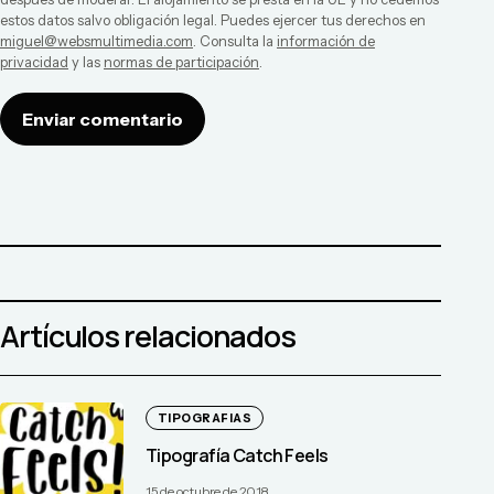
estos datos salvo obligación legal. Puedes ejercer tus derechos en
miguel@websmultimedia.com
. Consulta la
información de
privacidad
y las
normas de participación
.
Enviar comentario
Artículos relacionados
TIPOGRAFIAS
Tipografía Catch Feels
15 de octubre de 2018