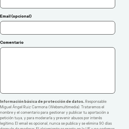
Email (opcional)
Comentario
Información básica de protección de datos.
Responsable:
Miguel Ángel Ruiz Carmona
(
Websmultimedia
). Trataremos el
nombre y el comentario para gestionar y publicar tu aportación a
petición tuya, y para moderarla y prevenir abusos por interés
legítimo. El email es opcional, nunca se publica y se elimina 90 días
después de moderar. El alojamiento se presta en la UE y no cedemos