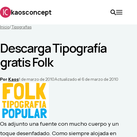
kaosconcept
Inicio
/
Tipografias
Descarga Tipografía
gratis Folk
Por
Kaos
1 de marzo de 2010
Actualizado el
6 de marzo de 2010
Os adjunto una fuente con mucho cuerpo y un
toque desenfadado. Como siempre alojada en