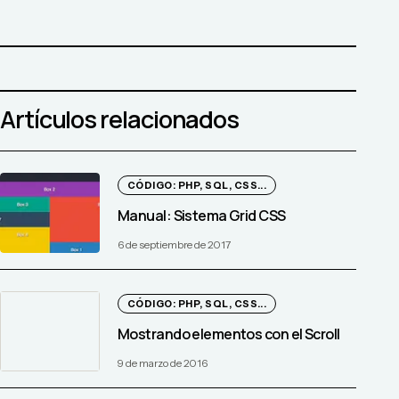
Artículos relacionados
CÓDIGO: PHP, SQL, CSS...
Manual: Sistema Grid CSS
6 de septiembre de 2017
CÓDIGO: PHP, SQL, CSS...
Mostrando elementos con el Scroll
9 de marzo de 2016