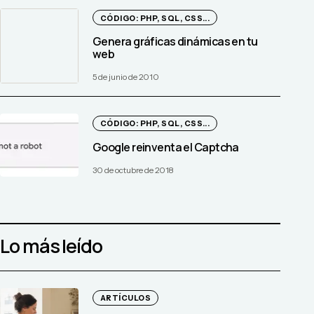
CÓDIGO: PHP, SQL, CSS...
Genera gráficas dinámicas en tu
web
5 de junio de 2010
CÓDIGO: PHP, SQL, CSS...
Google reinventa el Captcha
30 de octubre de 2018
Lo más leído
ARTÍCULOS