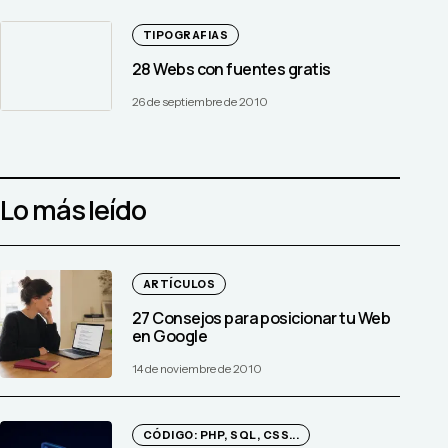
TIPOGRAFIAS
28 Webs con fuentes gratis
26 de septiembre de 2010
Lo más leído
ARTÍCULOS
27 Consejos para posicionar tu Web
en Google
14 de noviembre de 2010
CÓDIGO: PHP, SQL, CSS...