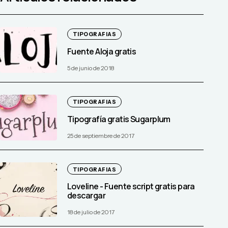
TIPOGRAFIAS
Fuente Aloja gratis
5 de junio de 2018
TIPOGRAFIAS
Tipografía gratis Sugarplum
25 de septiembre de 2017
TIPOGRAFIAS
Loveline - Fuente script gratis para
descargar
18 de julio de 2017