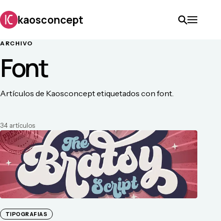
kaosconcept
ARCHIVO
Font
Artículos de Kaosconcept etiquetados con font.
34
artículo
s
TIPOGRAFIAS