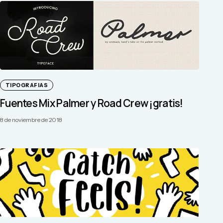
TIPOGRAFIAS
Fuentes Mix Palmer y Road Crew ¡gratis!
8 de noviembre de 2018