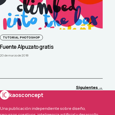
TUTORIAL PHOTOSHOP
Fuente Alpuzato gratis
20 de marzo de 2018
Siguientes →
kaosconcept
Una publicación independiente sobre diseño,
recursos creativos, inteligencia artificial y desarrollo.