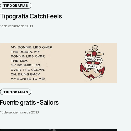
TIPOGRAFIAS
Tipografía Catch Feels
15 de octubre de 2018
TIPOGRAFIAS
Fuente gratis - Sailors
13 de septiembre de 2018