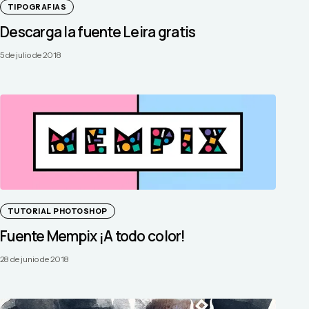
TIPOGRAFIAS
Descarga la fuente Leira gratis
5 de julio de 2018
TUTORIAL PHOTOSHOP
Fuente Mempix ¡A todo color!
28 de junio de 2018