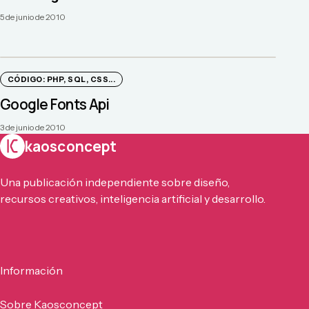
5 de junio de 2010
CÓDIGO: PHP, SQL, CSS...
Google Fonts Api
3 de junio de 2010
kaosconcept
Una publicación independiente sobre diseño,
recursos creativos, inteligencia artificial y desarrollo.
Información
Sobre Kaosconcept