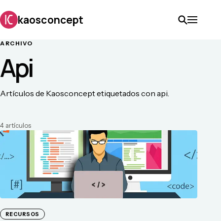
kaosconcept
ARCHIVO
Api
Artículos de Kaosconcept etiquetados con api.
4
artículo
s
RECURSOS