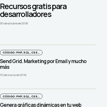
Recursos gratis para
desarrolladores
30 de octubre de 2019
CÓDIGO: PHP, SQL, CSS...
Send Grid. Marketing por Email y mucho
más
10 de marzo de 2016
CÓDIGO: PHP, SQL, CSS...
Genera gráficas dinámicas en tu web