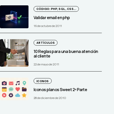
CÓDIGO: PHP, SQL, CSS...
Validar email en php
16 de octubre de 2011
ARTÍCULOS
10 Reglas para una buena atención
al cliente
22 de mayo de 2011
ICONOS
Iconos planos Sweet 2ª Parte
28 de diciembre de 2010