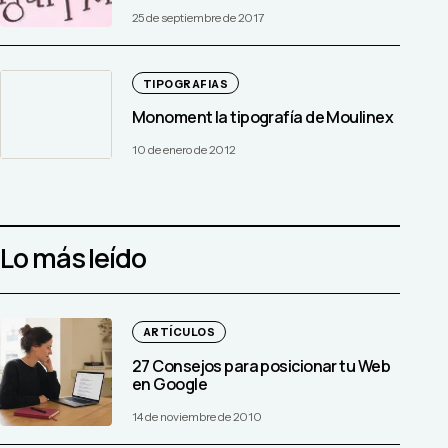
25 de septiembre de 2017
TIPOGRAFIAS
Monoment la tipografía de Moulinex
10 de enero de 2012
Lo más leído
ARTÍCULOS
27 Consejos para posicionar tu Web
en Google
14 de noviembre de 2010