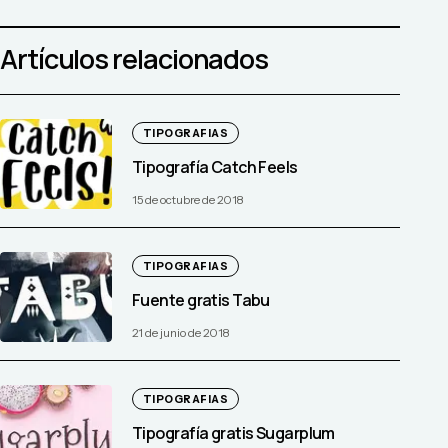
Artículos relacionados
TIPOGRAFIAS
Tipografía Catch Feels
15 de octubre de 2018
TIPOGRAFIAS
Fuente gratis Tabu
21 de junio de 2018
TIPOGRAFIAS
Tipografía gratis Sugarplum