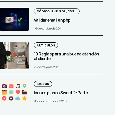
CÓDIGO: PHP, SQL, CSS...
Validar email en php
16 de octubre de 2011
ARTÍCULOS
10 Reglas para una buena atención
al cliente
22 de mayo de 2011
ICONOS
Iconos planos Sweet 2ª Parte
28 de diciembre de 2010