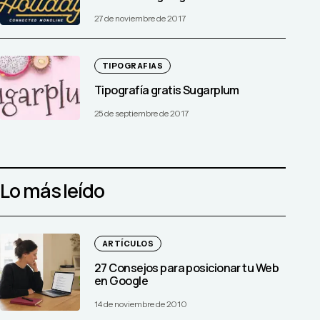
27 de noviembre de 2017
TIPOGRAFIAS
Tipografía gratis Sugarplum
25 de septiembre de 2017
Lo más leído
ARTÍCULOS
27 Consejos para posicionar tu Web
en Google
14 de noviembre de 2010