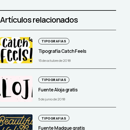
Artículos relacionados
TIPOGRAFIAS
Tipografía Catch Feels
15 de octubre de 2018
TIPOGRAFIAS
Fuente Aloja gratis
5 de junio de 2018
TIPOGRAFIAS
Fuente Madgue gratis