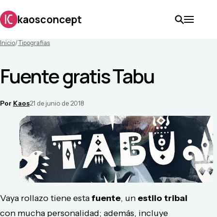
kaosconcept
Inicio
/
Tipografias
Fuente gratis Tabu
Por
Kaos
21 de junio de 2018
Vaya rollazo tiene esta
fuente
, un
estilo
tribal
con mucha personalidad; además, incluye