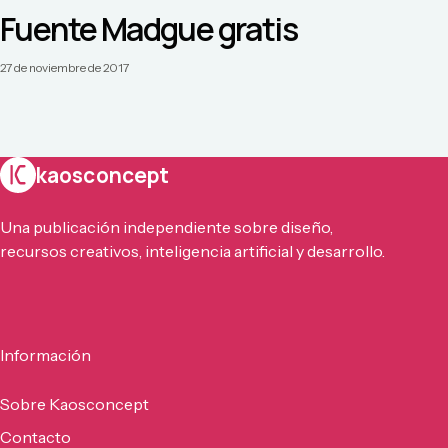
Fuente Madgue gratis
27 de noviembre de 2017
kaosconcept
Una publicación independiente sobre diseño,
recursos creativos, inteligencia artificial y desarrollo.
Información
Sobre Kaosconcept
Contacto