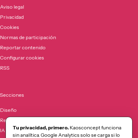
Aviso legal
Privacidad
Cookies
Normas de participación
Reportar contenido
Configurar cookies
RSS
Secciones
Diseño
Recursos
Tu privacidad, primero.
Kaosconcept funciona
IA
sin analítica. Google Analytics solo se carga si lo