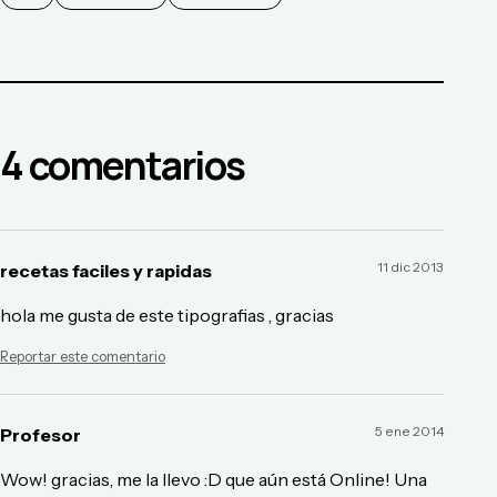
4
comentario
s
11 dic 2013
recetas faciles y rapidas
hola me gusta de este tipografias , gracias
Reportar este comentario
5 ene 2014
Profesor
Wow! gracias, me la llevo :D que aún está Online! Una