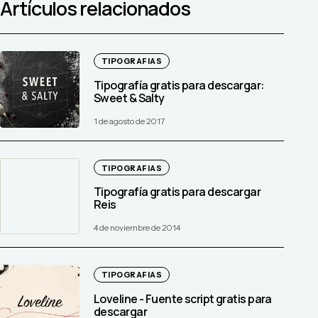
Artículos relacionados
TIPOGRAFIAS
Tipografía gratis para descargar:
Sweet & Salty
1 de agosto de 2017
TIPOGRAFIAS
Tipografía gratis para descargar
Reis
4 de noviembre de 2014
TIPOGRAFIAS
Loveline - Fuente script gratis para
descargar