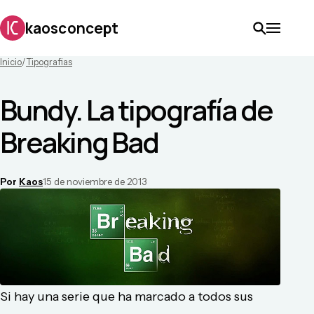
kaosconcept
Inicio
/
Tipografias
Bundy. La tipografía de
Breaking Bad
Por
Kaos
15 de noviembre de 2013
Si hay una serie que ha marcado a todos sus