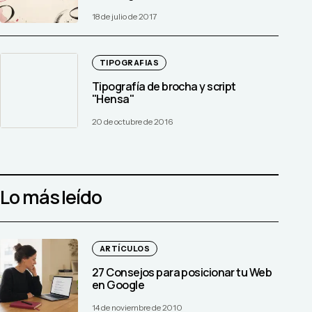
18 de julio de 2017
TIPOGRAFIAS
Tipografía de brocha y script
"Hensa"
20 de octubre de 2016
Lo más leído
ARTÍCULOS
27 Consejos para posicionar tu Web
en Google
14 de noviembre de 2010