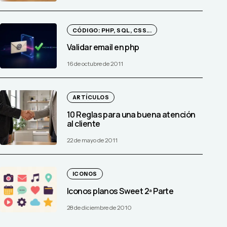
CÓDIGO: PHP, SQL, CSS...
Validar email en php
16 de octubre de 2011
ARTÍCULOS
10 Reglas para una buena atención
al cliente
22 de mayo de 2011
ICONOS
Iconos planos Sweet 2ª Parte
28 de diciembre de 2010