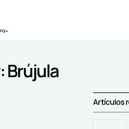
NFO
r: Brújula
Artículos 