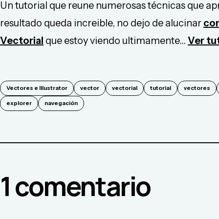
Un tutorial que reune numerosas técnicas que apre
resultado queda increible, no dejo de alucinar
con
Vectorial
que estoy viendo ultimamente...
Ver tu
Vectores e Illustrator
vector
vectorial
tutorial
vectores
explorer
navegación
1
comentario