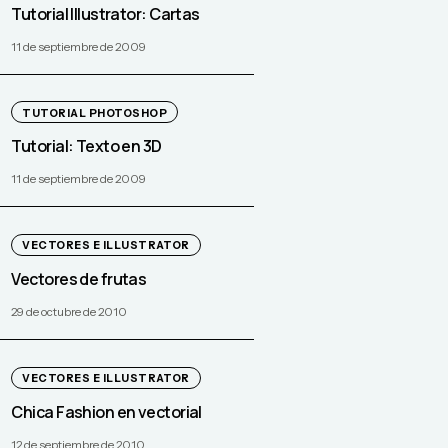
Tutorial Illustrator: Cartas
11 de septiembre de 2009
TUTORIAL PHOTOSHOP
Tutorial: Texto en 3D
11 de septiembre de 2009
VECTORES E ILLUSTRATOR
Vectores de frutas
29 de octubre de 2010
VECTORES E ILLUSTRATOR
Chica Fashion en vectorial
12 de septiembre de 2010