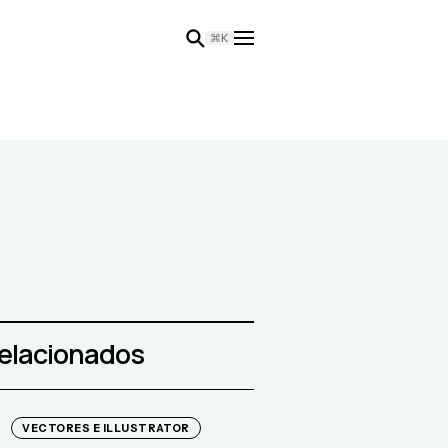
⌘K
relacionados
VECTORES E ILLUSTRATOR