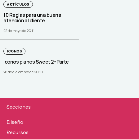
ARTÍCULOS
10 Reglas para una buena
atención al cliente
22 de mayo de 2011
ICONOS
Iconos planos Sweet 2ª Parte
28 de diciembre de 2010
Secciones
Diseño
Recursos