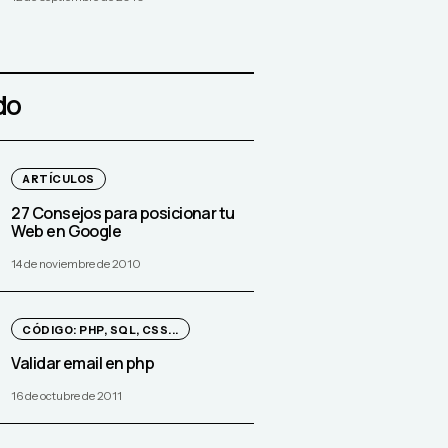
do
ARTÍCULOS
27 Consejos para posicionar tu
Web en Google
14 de noviembre de 2010
CÓDIGO: PHP, SQL, CSS...
Validar email en php
16 de octubre de 2011