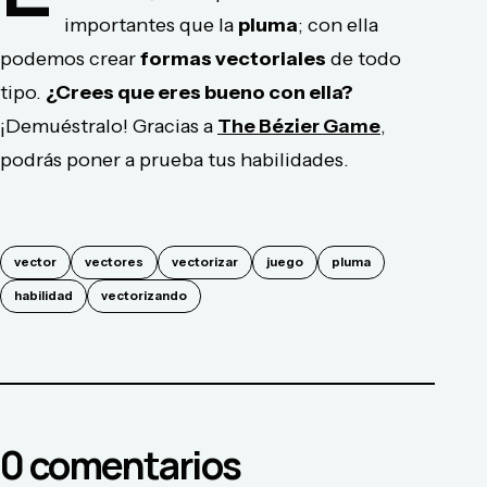
importantes que la
pluma
; con ella
podemos crear
formas vectoriales
de todo
tipo.
¿Crees que eres bueno con ella?
¡Demuéstralo! Gracias a
The Bézier Game
,
podrás poner a prueba tus habilidades.
vector
vectores
vectorizar
juego
pluma
habilidad
vectorizando
0
comentario
s