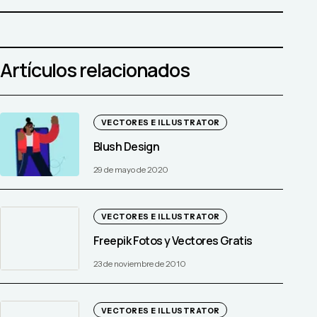
Artículos relacionados
VECTORES E ILLUSTRATOR
Blush Design
29 de mayo de 2020
VECTORES E ILLUSTRATOR
Freepik Fotos y Vectores Gratis
23 de noviembre de 2010
VECTORES E ILLUSTRATOR