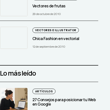
Vectores de frutas
29 de octubre de 2010
VECTORES E ILLUSTRATOR
Chica Fashion en vectorial
12 de septiembre de 2010
Lo más leído
ARTÍCULOS
27 Consejos para posicionar tu Web
en Google