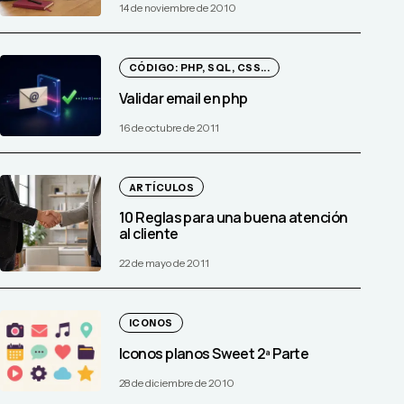
14 de noviembre de 2010
CÓDIGO: PHP, SQL, CSS...
Validar email en php
16 de octubre de 2011
ARTÍCULOS
10 Reglas para una buena atención
al cliente
22 de mayo de 2011
ICONOS
Iconos planos Sweet 2ª Parte
28 de diciembre de 2010