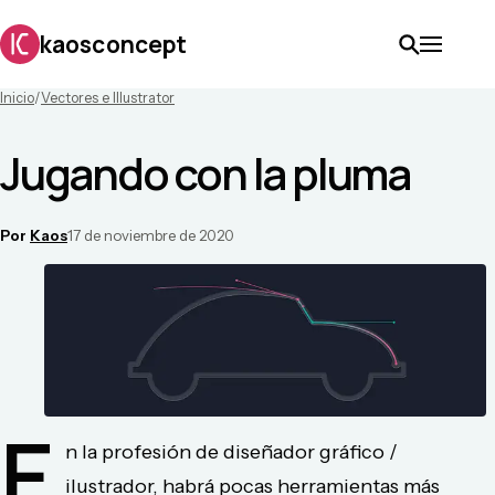
kaosconcept
Inicio
/
Vectores e Illustrator
Jugando con la pluma
Por
Kaos
17 de noviembre de 2020
E
n la profesión de diseñador gráfico /
ilustrador, habrá pocas herramientas más