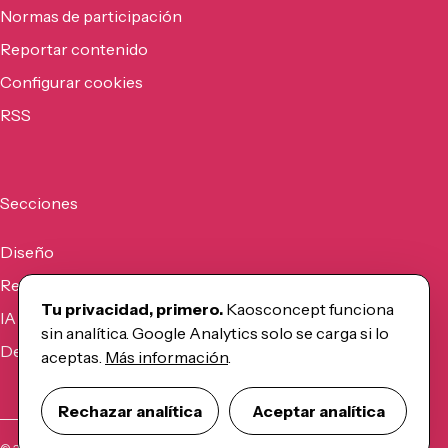
Normas de participación
Reportar contenido
Configurar cookies
RSS
Secciones
Diseño
Recursos
Tu privacidad, primero.
Kaosconcept funciona
IA
sin analítica. Google Analytics solo se carga si lo
Desarrollo
aceptas.
Más información
.
Rechazar analítica
Aceptar analítica