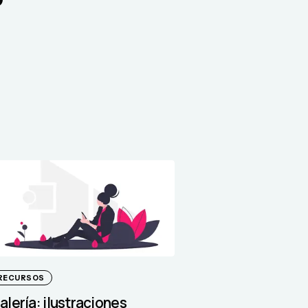
RECURSOS
alería: ilustraciones