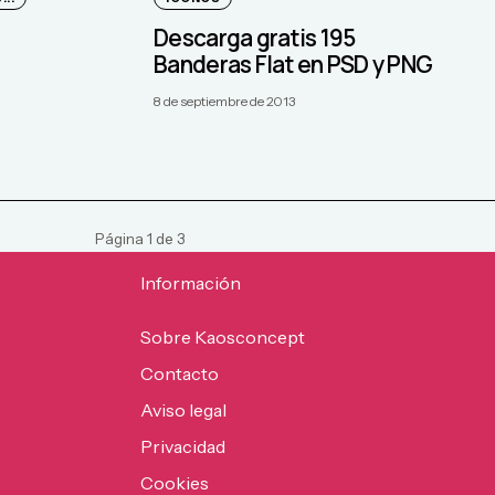
Descarga gratis 195
Banderas Flat en PSD y PNG
8 de septiembre de 2013
Página
1
de
3
Información
Sobre Kaosconcept
Contacto
Aviso legal
Privacidad
Cookies