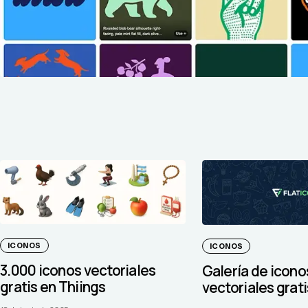
ICONOS
ICONOS
3.000 iconos vectoriales
Galería de icono
gratis en Thiings
vectoriales grati