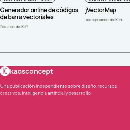
Generador online de códigos
jVectorMap
de barra vectoriales
1 de septiembre de 2014
7 de enero de 2017
kaosconcept
Una publicación independiente sobre diseño, recursos
creativos, inteligencia artificial y desarrollo.