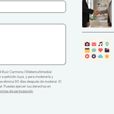
l Ruiz Carmona
(
Websmultimedia
).
 a petición tuya, y para moderarla y
 se elimina 90 días después de moderar. El
al. Puedes ejercer tus derechos en
ormas de participación
.