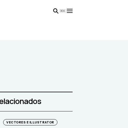
⌘K
relacionados
VECTORES E ILLUSTRATOR