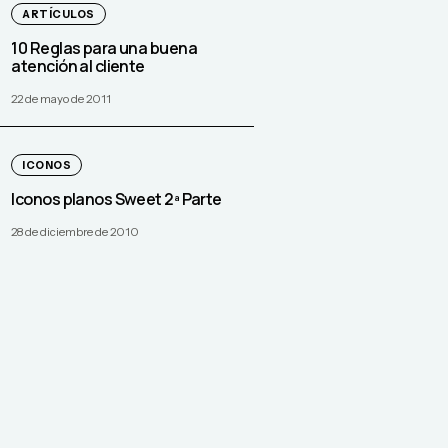
ARTÍCULOS
10 Reglas para una buena
atención al cliente
22 de mayo de 2011
ICONOS
Iconos planos Sweet 2ª Parte
28 de diciembre de 2010