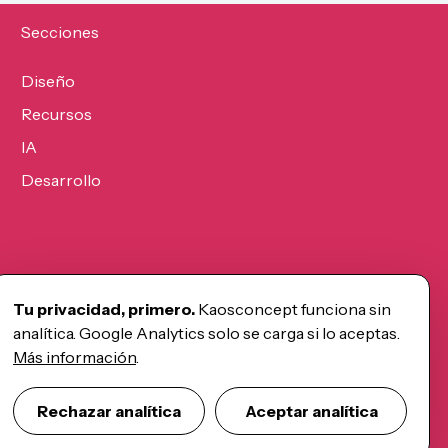
Secciones
Diseño
Recursos
IA
Desarrollo
Tu privacidad, primero.
Kaosconcept funciona sin
analítica. Google Analytics solo se carga si lo aceptas.
Más información
.
Rechazar analítica
Aceptar analítica