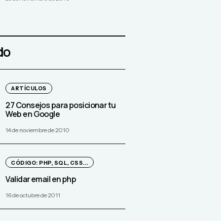
do
ARTÍCULOS
27 Consejos para posicionar tu
Web en Google
14 de noviembre de 2010
CÓDIGO: PHP, SQL, CSS...
Validar email en php
16 de octubre de 2011