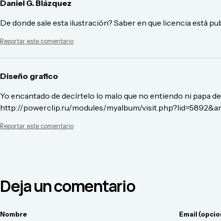
Daniel G. Blázquez
De donde sale esta ilustración? Saber en que licencia está publ
Reportar este comentario
Diseño grafico
Yo encantado de decírtelo lo malo que no entiendo ni papa d
http://powerclip.ru/modules/myalbum/visit.php?lid=5892&a
Reportar este comentario
Deja un comentario
Nombre
Email (opcio