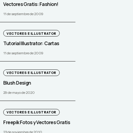
Vectores Gratis: Fashion!
11 de septiembre de 2009
VECTORES E ILLUSTRATOR
Tutorial Illustrator: Cartas
11 de septiembre de 2009
VECTORES E ILLUSTRATOR
Blush Design
29 de mayo de 2020
VECTORES E ILLUSTRATOR
Freepik Fotos y Vectores Gratis
23 de noviembre de 2010