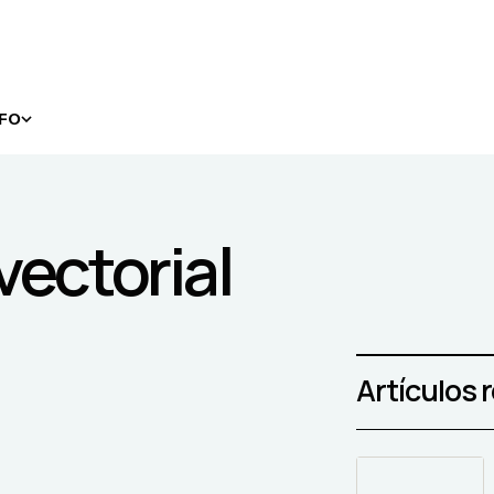
NFO
vectorial
Artículos 