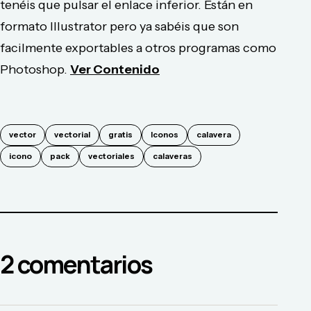
tenéis que pulsar el enlace inferior. Están en
formato Illustrator pero ya sabéis que son
facilmente exportables a otros programas como
Photoshop.
Ver Contenido
vector
vectorial
gratis
Iconos
calavera
icono
pack
vectoriales
calaveras
2
comentario
s