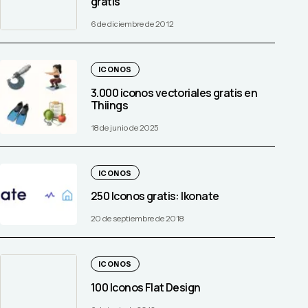
gratis
6 de diciembre de 2012
ICONOS
3.000 iconos vectoriales gratis en
Thiings
18 de junio de 2025
ICONOS
250 Iconos gratis: Ikonate
20 de septiembre de 2018
ICONOS
100 Iconos Flat Design