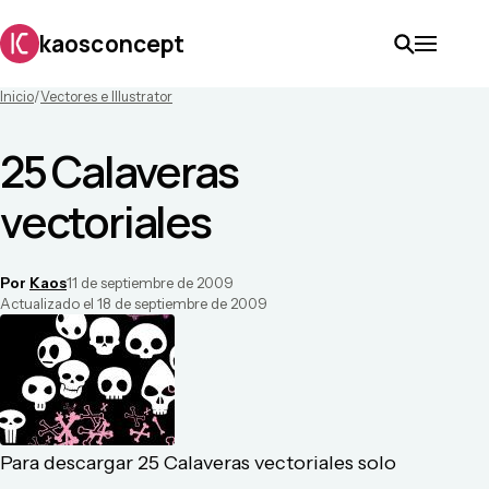
kaosconcept
Inicio
/
Vectores e Illustrator
25 Calaveras
vectoriales
Por
Kaos
11 de septiembre de 2009
Actualizado el
18 de septiembre de 2009
Para descargar 25 Calaveras vectoriales solo