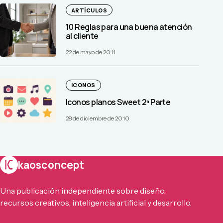
ARTÍCULOS
10 Reglas para una buena atención
al cliente
22 de mayo de 2011
ICONOS
Iconos planos Sweet 2ª Parte
28 de diciembre de 2010
kaosconcept
Una publicación independiente sobre diseño,
recursos creativos, inteligencia artificial y desarrollo.