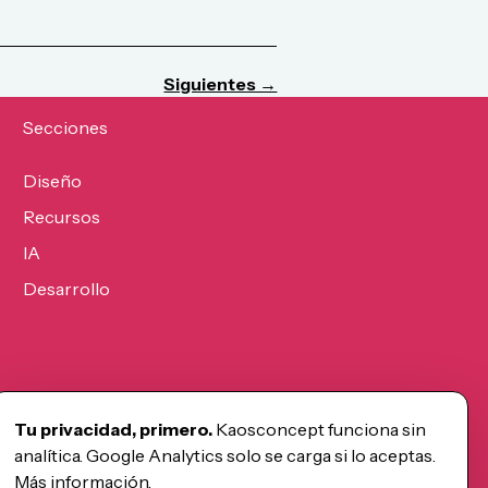
Siguientes →
Secciones
Diseño
Recursos
IA
Desarrollo
Tu privacidad, primero.
Kaosconcept funciona sin
analítica. Google Analytics solo se carga si lo aceptas.
Más información
.