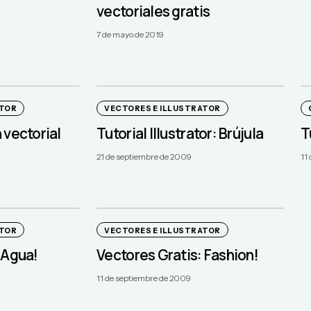
vectoriales gratis
7 de mayo de 2019
ATOR
VECTORES E ILLUSTRATOR
 vectorial
Tutorial Illustrator: Brújula
T
21 de septiembre de 2009
11
ATOR
VECTORES E ILLUSTRATOR
 Agua!
Vectores Gratis: Fashion!
11 de septiembre de 2009