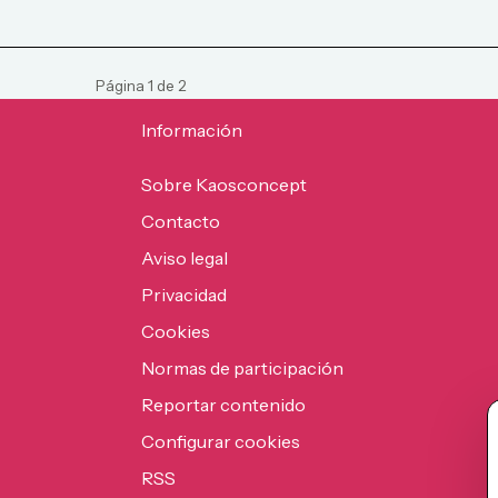
Página
1
de
2
Información
Sobre Kaosconcept
Contacto
Aviso legal
Privacidad
Cookies
Normas de participación
Reportar contenido
Configurar cookies
RSS