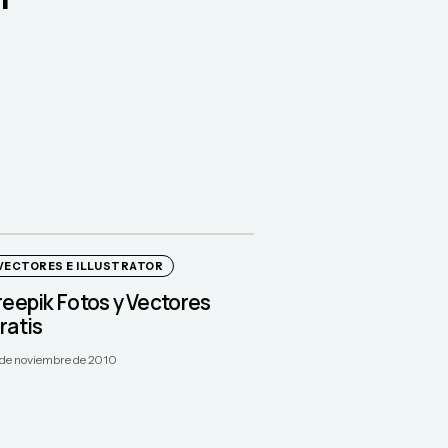
VECTORES E ILLUSTRATOR
reepik Fotos y Vectores
ratis
 de noviembre de 2010