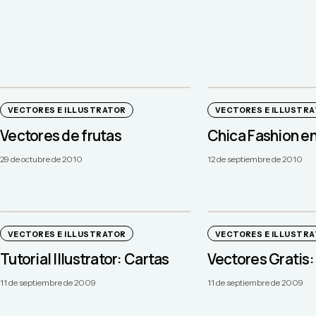
VECTORES E ILLUSTRATOR
VECTORES E ILLUSTR
Vectores de frutas
Chica Fashion en
29 de octubre de 2010
12 de septiembre de 2010
VECTORES E ILLUSTRATOR
VECTORES E ILLUSTR
Tutorial Illustrator: Cartas
Vectores Gratis:
11 de septiembre de 2009
11 de septiembre de 2009