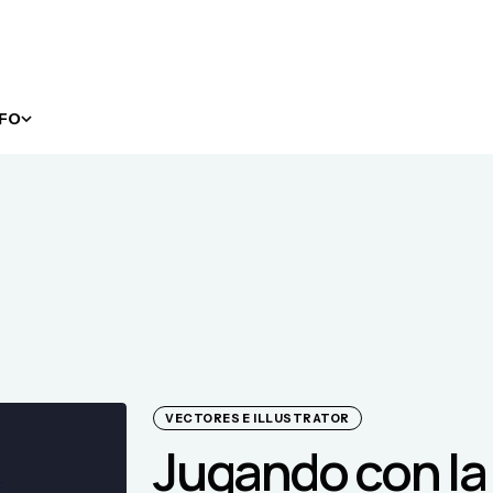
NFO
VECTORES E ILLUSTRATOR
Jugando con la