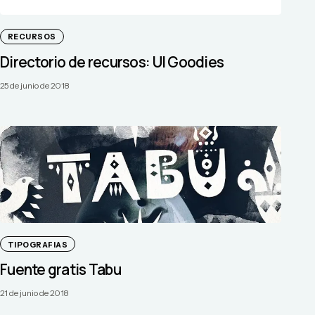
RECURSOS
Directorio de recursos: UI Goodies
25 de junio de 2018
TIPOGRAFIAS
Fuente gratis Tabu
21 de junio de 2018