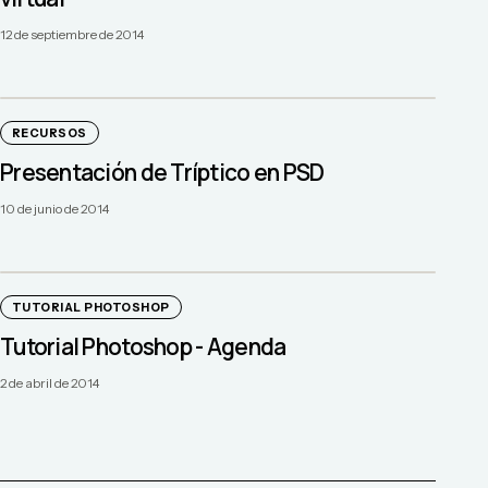
12 de septiembre de 2014
RECURSOS
Presentación de Tríptico en PSD
10 de junio de 2014
TUTORIAL PHOTOSHOP
Tutorial Photoshop - Agenda
2 de abril de 2014