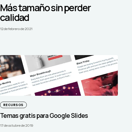
Más tamaño sin perder
calidad
12 de febrero de 2021
RECURSOS
Temas gratis para Google Slides
17 de octubre de 2019