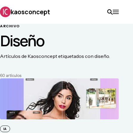
kaosconcept
ARCHIVO
Diseño
Artículos de Kaosconcept etiquetados con diseño.
60
artículo
s
IA