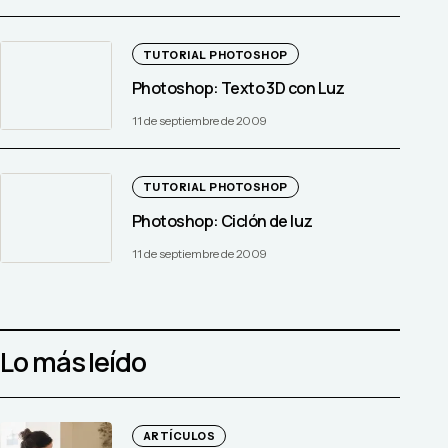
TUTORIAL PHOTOSHOP
Photoshop: Texto 3D con Luz
11 de septiembre de 2009
TUTORIAL PHOTOSHOP
Photoshop: Ciclón de luz
11 de septiembre de 2009
Lo más leído
ARTÍCULOS