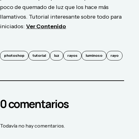
poco de quemado de luz que los hace más
llamativos. Tutorial interesante sobre todo para
iniciados:
Ver Contenido
photoshop
tutorial
luz
rayos
luminoso
rayo
0
comentario
s
Todavía no hay comentarios.