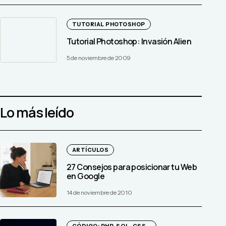
TUTORIAL PHOTOSHOP
Tutorial Photoshop: Invasión Alien
5 de noviembre de 2009
Lo más leído
ARTÍCULOS
27 Consejos para posicionar tu Web
en Google
14 de noviembre de 2010