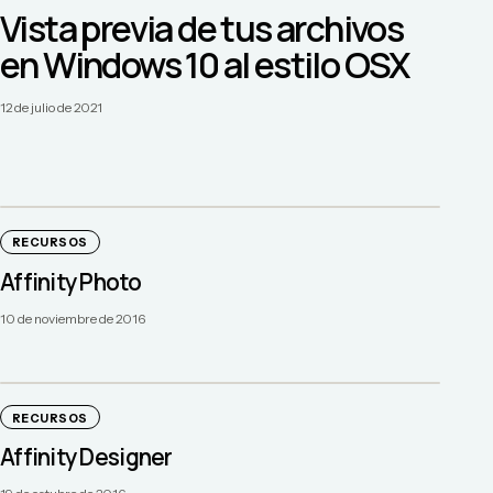
Vista previa de tus archivos
en Windows 10 al estilo OSX
12 de julio de 2021
RECURSOS
Affinity Photo
10 de noviembre de 2016
RECURSOS
Affinity Designer