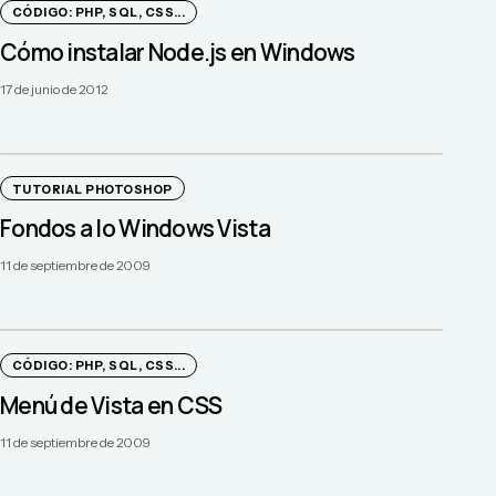
CÓDIGO: PHP, SQL, CSS...
Cómo instalar Node.js en Windows
17 de junio de 2012
TUTORIAL PHOTOSHOP
Fondos a lo Windows Vista
11 de septiembre de 2009
CÓDIGO: PHP, SQL, CSS...
Menú de Vista en CSS
11 de septiembre de 2009