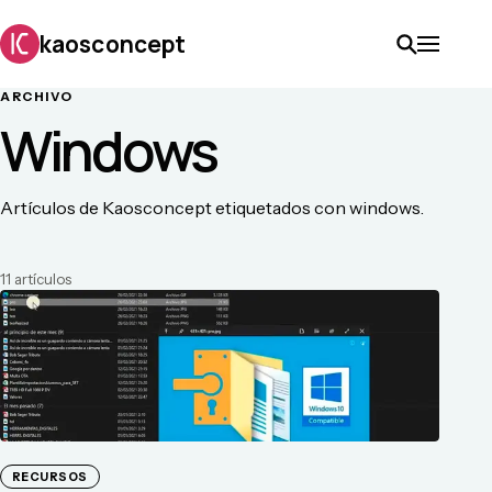
kaosconcept
ARCHIVO
Windows
Artículos de Kaosconcept etiquetados con windows.
11
artículo
s
RECURSOS