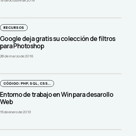
19 de octubre de 2016
RECURSOS
Google deja gratis su colección de filtros
para Photoshop
28 de marzo de 2016
CÓDIGO: PHP, SQL, CSS...
Entorno de trabajo en Win para desarollo
Web
15 de enero de 2013