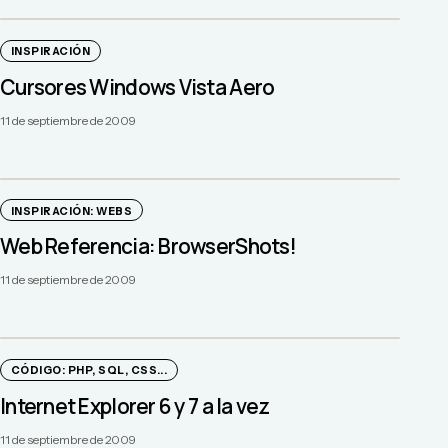
INSPIRACIÓN
Cursores Windows Vista Aero
11 de septiembre de 2009
INSPIRACIÓN: WEBS
Web Referencia: BrowserShots!
11 de septiembre de 2009
CÓDIGO: PHP, SQL, CSS...
Internet Explorer 6 y 7 a la vez
11 de septiembre de 2009