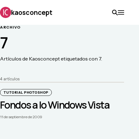
kaosconcept
ARCHIVO
7
Artículos de Kaosconcept etiquetados con 7.
4
artículo
s
TUTORIAL PHOTOSHOP
Fondos a lo Windows Vista
11 de septiembre de 2009