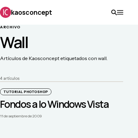
kaosconcept
ARCHIVO
Wall
Artículos de Kaosconcept etiquetados con wall.
4
artículo
s
TUTORIAL PHOTOSHOP
Fondos a lo Windows Vista
11 de septiembre de 2009