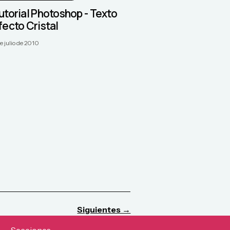
utorial Photoshop - Texto
fecto Cristal
e julio de 2010
Siguientes →
Secciones