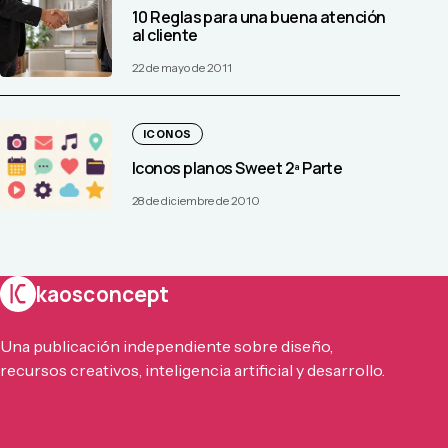
10 Reglas para una buena atención
al cliente
22 de mayo de 2011
ICONOS
Iconos planos Sweet 2ª Parte
28 de diciembre de 2010
kaosconcept
Una publicación independiente sobre diseño,
recursos creativos, inteligencia artificial y desarrollo.