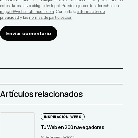
estos datos salvo obligación legal. Puedes ejercer tus derechos en
miguel@websmultimedia.com
. Consulta la
información de
privacidad
y las
normas de participación
.
Enviar comentario
Artículos relacionados
INSPIRACIÓN: WEBS
Tu Web en 200 navegadores
16 de febrero de 2013