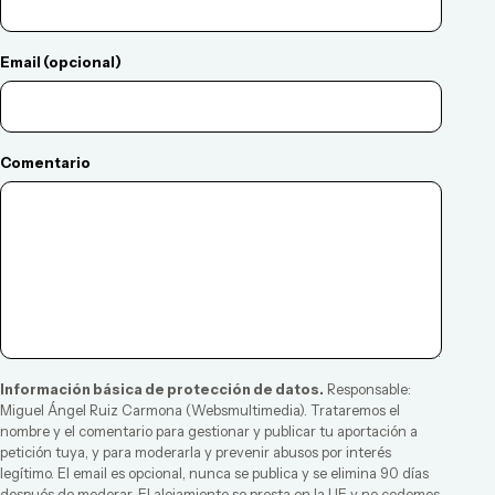
Email (opcional)
Comentario
Información básica de protección de datos.
Responsable:
Miguel Ángel Ruiz Carmona
(
Websmultimedia
). Trataremos el
nombre y el comentario para gestionar y publicar tu aportación a
petición tuya, y para moderarla y prevenir abusos por interés
legítimo. El email es opcional, nunca se publica y se elimina 90 días
después de moderar. El alojamiento se presta en la UE y no cedemos