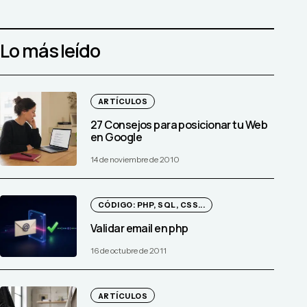
Lo más leído
ARTÍCULOS
27 Consejos para posicionar tu Web
en Google
14 de noviembre de 2010
CÓDIGO: PHP, SQL, CSS...
Validar email en php
16 de octubre de 2011
ARTÍCULOS