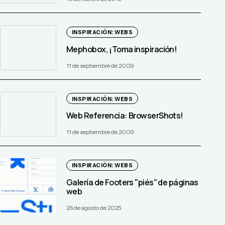
INSPIRACIÓN: WEBS
Mephobox, ¡Toma inspiración!
11 de septiembre de 2009
INSPIRACIÓN: WEBS
Web Referencia: BrowserShots!
11 de septiembre de 2009
INSPIRACIÓN: WEBS
Galería de Footers "piés" de páginas
web
26 de agosto de 2025