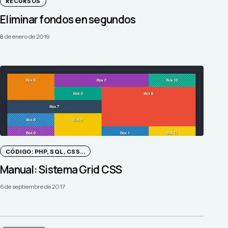
RECURSOS
Eliminar fondos en segundos
8 de enero de 2019
CÓDIGO: PHP, SQL, CSS...
Manual: Sistema Grid CSS
6 de septiembre de 2017