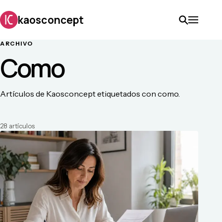
kaosconcept
ARCHIVO
Como
Artículos de Kaosconcept etiquetados con como.
28
artículo
s