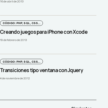
16 de abril de 2013
CÓDIGO: PHP, SQL, CSS...
Creando juegos para iPhone con Xcode
19 de febrero de 2013
CÓDIGO: PHP, SQL, CSS...
Transiciones tipo ventana con Jquery
4 de noviembre de 2012