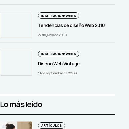
INSPIRACIÓN: WEBS
Tendencias de diseño Web 2010
27 de junio de 2010
INSPIRACIÓN: WEBS
Diseño Web Vintage
11 de septiembre de 2009
Lo más leído
ARTÍCULOS