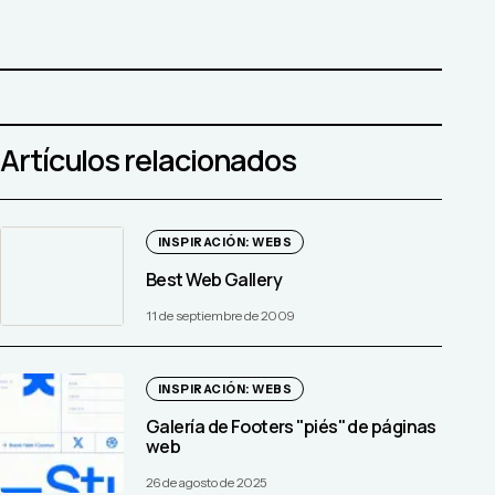
Artículos relacionados
INSPIRACIÓN: WEBS
Best Web Gallery
11 de septiembre de 2009
INSPIRACIÓN: WEBS
Galería de Footers "piés" de páginas
web
26 de agosto de 2025