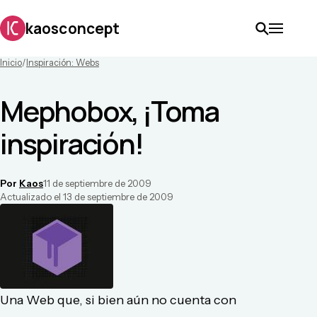
kaosconcept
Inicio
/
Inspiración: Webs
Mephobox, ¡Toma
inspiración!
Por
Kaos
11 de septiembre de 2009
Actualizado el
13 de septiembre de 2009
Una Web que, si bien aún no cuenta con