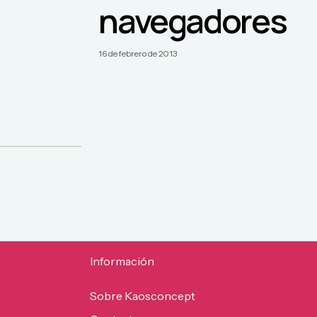
navegadores
16 de febrero de 2013
:
Información
Sobre Kaosconcept