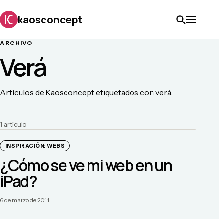
kaosconcept
ARCHIVO
Verá
Artículos de Kaosconcept etiquetados con verá.
1
artículo
INSPIRACIÓN: WEBS
¿Cómo se ve mi web en un
iPad?
6 de marzo de 2011