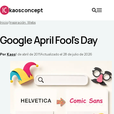
kaosconcept
Inicio
/
Inspiración: Webs
Google April Fool's Day
Por
Kaos
1 de abril de 2011
Actualizado el
28 de julio de 2026