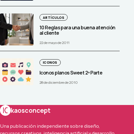
ARTÍCULOS
10 Reglas para una buena atención
al cliente
22 de mayo de 2011
ICONOS
Iconos planos Sweet 2ª Parte
28 de diciembre de 2010
kaosconcept
Una publicación independiente sobre diseño,
recursos creativos, inteligencia artificial y desarrollo.