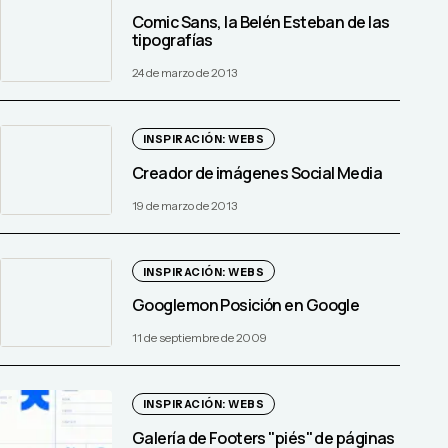
Comic Sans, la Belén Esteban de las
tipografías
24 de marzo de 2013
INSPIRACIÓN: WEBS
Creador de imágenes Social Media
19 de marzo de 2013
INSPIRACIÓN: WEBS
Googlemon Posición en Google
11 de septiembre de 2009
INSPIRACIÓN: WEBS
Galería de Footers "piés" de páginas