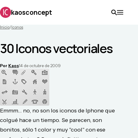
kaosconcept
Inicio
/
Iconos
30 Iconos vectoriales
Por
Kaos
14 de octubre de 2009
Emmm... no, no son los iconos de Iphone que
colgué hace un tiempo. Se parecen, son
bonitos, sólo 1 color y muy "cool" con ese