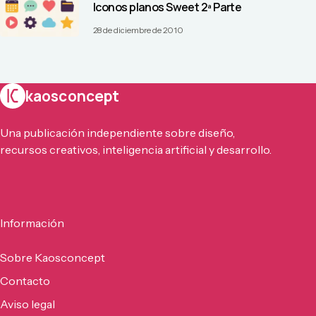
Iconos planos Sweet 2ª Parte
28 de diciembre de 2010
kaosconcept
Una publicación independiente sobre diseño,
recursos creativos, inteligencia artificial y desarrollo.
Información
Sobre Kaosconcept
Contacto
Aviso legal