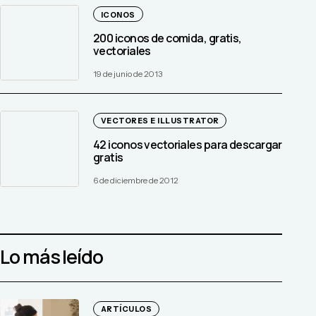
ICONOS
200 iconos de comida, gratis,
vectoriales
19 de junio de 2013
VECTORES E ILLUSTRATOR
42 iconos vectoriales para descargar
gratis
6 de diciembre de 2012
Lo más leído
ARTÍCULOS