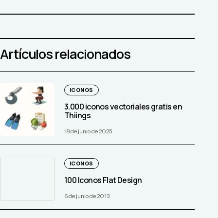
Artículos relacionados
ICONOS
3.000 iconos vectoriales gratis en
Thiings
18 de junio de 2025
ICONOS
100 Iconos Flat Design
6 de junio de 2013