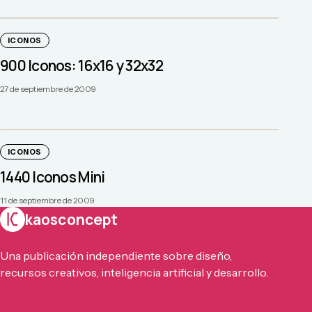
ICONOS
900 Iconos: 16x16 y 32x32
27 de septiembre de 2009
ICONOS
1440 Iconos Mini
11 de septiembre de 2009
kaosconcept
Una publicación independiente sobre diseño,
recursos creativos, inteligencia artificial y desarrollo.