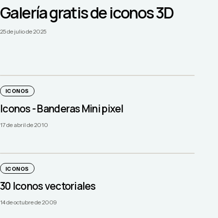
Galería gratis de iconos 3D
25 de julio de 2025
ICONOS
Iconos - Banderas Mini pixel
17 de abril de 2010
ICONOS
30 Iconos vectoriales
14 de octubre de 2009