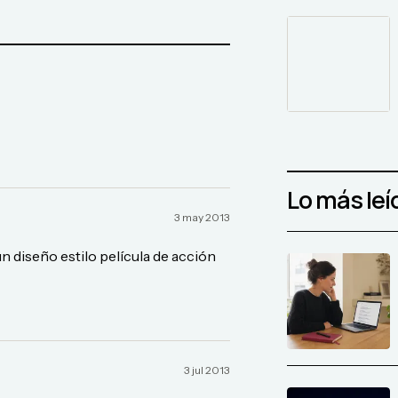
Lo más leí
3 may 2013
n diseño estilo película de acción
3 jul 2013