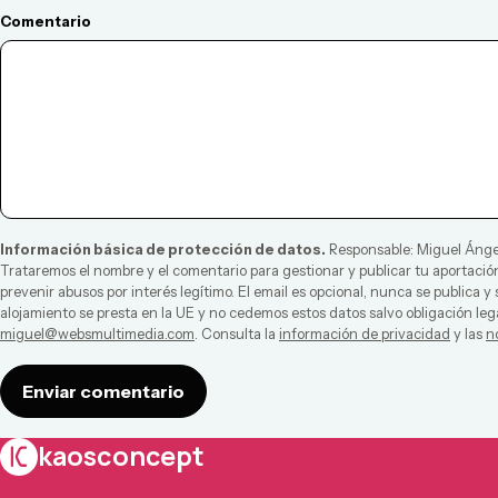
Comentario
Información básica de protección de datos.
Responsable:
Miguel Ánge
Trataremos el nombre y el comentario para gestionar y publicar tu aportación
prevenir abusos por interés legítimo. El email es opcional, nunca se publica y
alojamiento se presta en la UE y no cedemos estos datos salvo obligación leg
miguel@websmultimedia.com
. Consulta la
información de privacidad
y las
n
Enviar comentario
kaosconcept