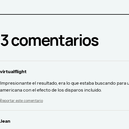
3
comentario
s
virtualflight
Impresionante el resultado, era lo que estaba buscando para u
americana con el efecto de los disparos incluido.
Reportar este comentario
Jean