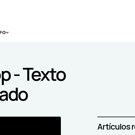
NFO
p - Texto
rado
Artículos 