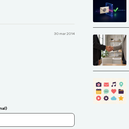
30 mar 2014
nal)