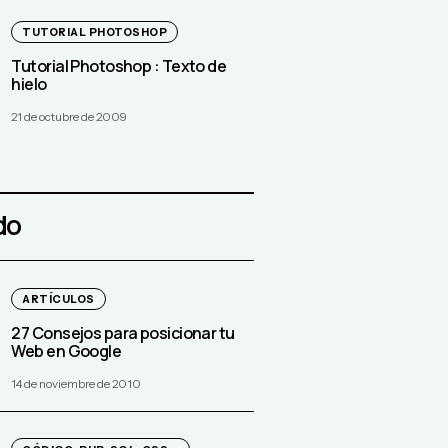
TUTORIAL PHOTOSHOP
Tutorial Photoshop : Texto de
hielo
21 de octubre de 2009
do
ARTÍCULOS
27 Consejos para posicionar tu
Web en Google
14 de noviembre de 2010