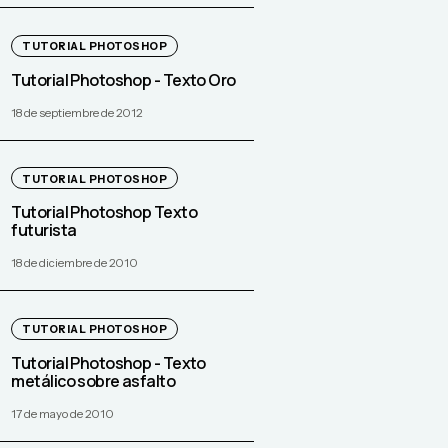
TUTORIAL PHOTOSHOP
Tutorial Photoshop - Texto Oro
18 de septiembre de 2012
TUTORIAL PHOTOSHOP
Tutorial Photoshop Texto
futurista
18 de diciembre de 2010
TUTORIAL PHOTOSHOP
Tutorial Photoshop - Texto
metálico sobre asfalto
17 de mayo de 2010