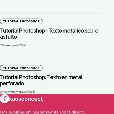
TUTORIAL PHOTOSHOP
Tutorial Photoshop - Texto metálico sobre
asfalto
17 de mayo de 2010
TUTORIAL PHOTOSHOP
Tutorial Photoshop: Texto en metal
perforado
24 de septiembre de 2009
kaosconcept
Una publicación independiente sobre diseño,