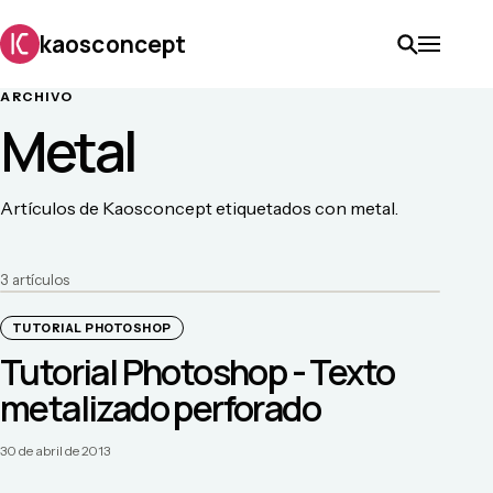
kaosconcept
ARCHIVO
Metal
Artículos de Kaosconcept etiquetados con metal.
3
artículo
s
TUTORIAL PHOTOSHOP
Tutorial Photoshop - Texto
metalizado perforado
30 de abril de 2013