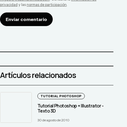
privacidad
y las
normas de participación
.
Enviar comentario
Artículos relacionados
TUTORIAL PHOTOSHOP
Tutorial Photoshop + Illustrator -
Texto 3D
30 de agosto de 2010