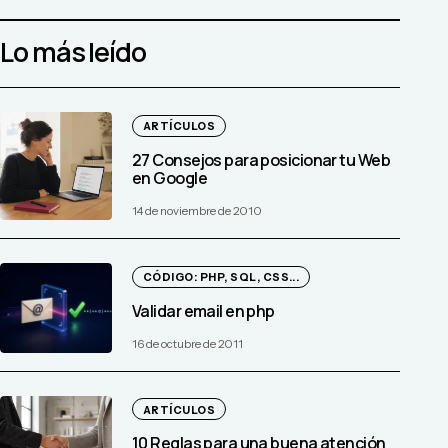
Lo más leído
ARTÍCULOS
27 Consejos para posicionar tu Web
en Google
14 de noviembre de 2010
CÓDIGO: PHP, SQL, CSS...
Validar email en php
16 de octubre de 2011
ARTÍCULOS
10 Reglas para una buena atención