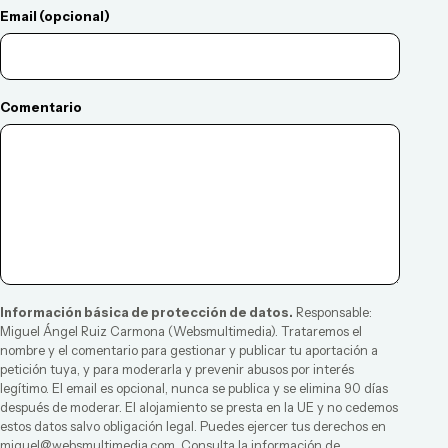
Email (opcional)
Comentario
Información básica de protección de datos.
Responsable:
Miguel Ángel Ruiz Carmona
(
Websmultimedia
). Trataremos el
nombre y el comentario para gestionar y publicar tu aportación a
petición tuya, y para moderarla y prevenir abusos por interés
legítimo. El email es opcional, nunca se publica y se elimina 90 días
después de moderar. El alojamiento se presta en la UE y no cedemos
estos datos salvo obligación legal. Puedes ejercer tus derechos en
miguel@websmultimedia.com
. Consulta la
información de