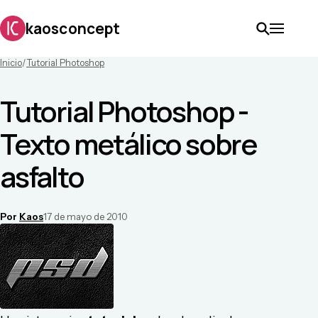
kaosconcept
Inicio
/
Tutorial Photoshop
Tutorial Photoshop -
Texto metálico sobre
asfalto
Por
Kaos
17 de mayo de 2010