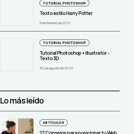
TUTORIAL PHOTOSHOP
Texto estilo Harry Potter
5 de febrero de 2011
TUTORIAL PHOTOSHOP
Tutorial Photoshop + Illustrator -
Texto 3D
30 de agosto de 2010
Lo más leído
ARTÍCULOS
27 Consejos para posicionar tu Web