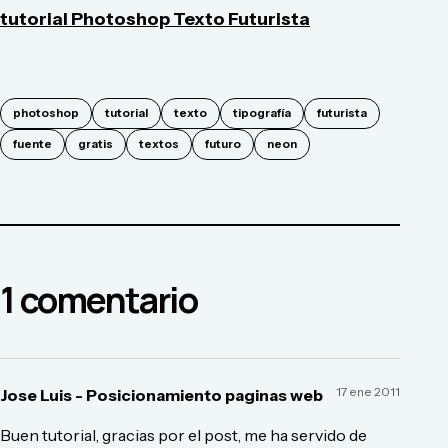
tutorial Photoshop
Texto Futurista
photoshop
tutorial
texto
tipografía
futurista
fuente
gratis
textos
futuro
neon
1
comentario
17 ene 2011
Jose Luis - Posicionamiento paginas web
Buen tutorial, gracias por el post, me ha servido de