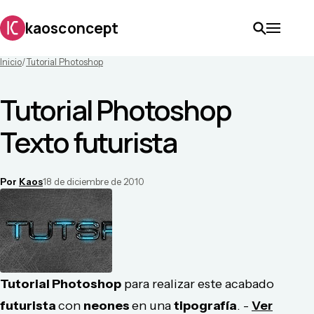
kaosconcept
Inicio
/
Tutorial Photoshop
Tutorial Photoshop
Texto futurista
Por
Kaos
18 de diciembre de 2010
Tutorial Photoshop
para realizar este acabado
futurista
con
neones
en una
tipografía
. -
Ver