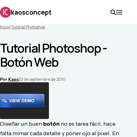
kaosconcept
Inicio
/
Tutorial Photoshop
Tutorial Photoshop -
Botón Web
Por
Kaos
22 de septiembre de 2010
Diseñar un buen
botón
no es tarea fácil, hace
falta mimar cada detalle y poner ojo al pixel. En