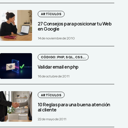
ARTÍCULOS
27 Consejos para posicionar tu Web
en Google
14 de noviembre de 2010
CÓDIGO: PHP, SQL, CSS...
Validar email en php
16 de octubre de 2011
ARTÍCULOS
10 Reglas para una buena atención
al cliente
22 de mayo de 2011