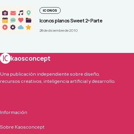
ICONOS
Iconos planos Sweet 2ª Parte
28 de diciembre de 2010
kaosconcept
Una publicación independiente sobre diseño,
recursos creativos, inteligencia artificial y desarrollo.
Información
Sobre Kaosconcept