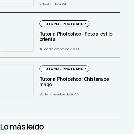
2 de abril de 2014
TUTORIAL PHOTOSHOP
Tutorial Photoshop - Foto al estilo
oriental
10 de diciembre de 2009
TUTORIAL PHOTOSHOP
Tutorial Photoshop: Chistera de
mago
29 de noviembre de 2009
Lo más leído