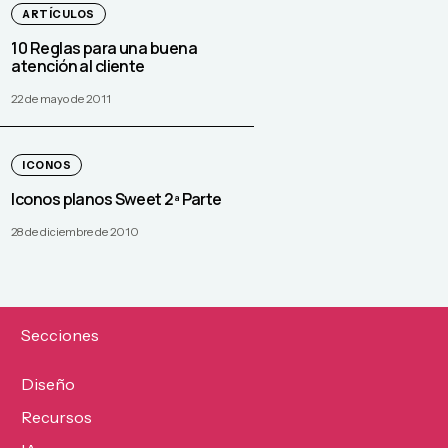
ARTÍCULOS
10 Reglas para una buena
atención al cliente
22 de mayo de 2011
ICONOS
Iconos planos Sweet 2ª Parte
28 de diciembre de 2010
Secciones
Diseño
Recursos