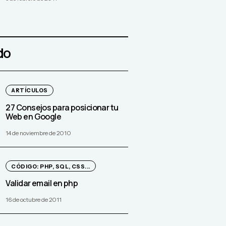
do
ARTÍCULOS
27 Consejos para posicionar tu
Web en Google
14 de noviembre de 2010
CÓDIGO: PHP, SQL, CSS...
Validar email en php
16 de octubre de 2011