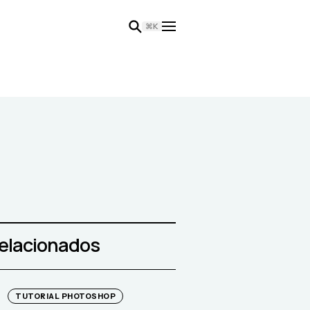
⌘K
relacionados
TUTORIAL PHOTOSHOP