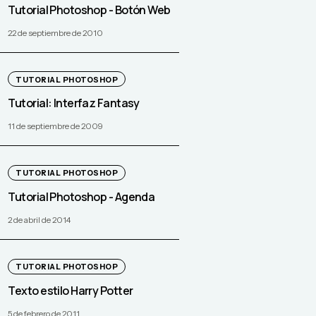
Tutorial Photoshop - Botón Web
22 de septiembre de 2010
TUTORIAL PHOTOSHOP
Tutorial: Interfaz Fantasy
11 de septiembre de 2009
TUTORIAL PHOTOSHOP
Tutorial Photoshop - Agenda
2 de abril de 2014
TUTORIAL PHOTOSHOP
Texto estilo Harry Potter
5 de febrero de 2011