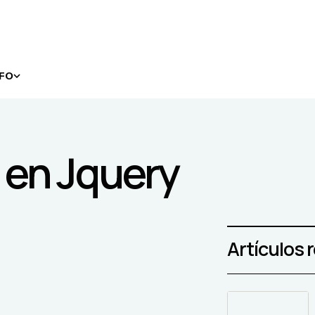
NFO
l en Jquery
Artículos 