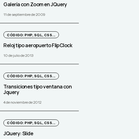
Galería con Zoom en JQuery
11 de septiembre de 2009
CÓDIGO: PHP, SQL, CSS...
Reloj tipo aeropuerto FlipClock
10 de julio de 2013
CÓDIGO: PHP, SQL, CSS...
Transiciones tipo ventana con
Jquery
4 de noviembre de 2012
CÓDIGO: PHP, SQL, CSS...
JQuery: Slide