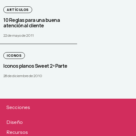
ARTÍCULOS
10 Reglas para una buena
atención al cliente
22 de mayo de 2011
ICONOS
Iconos planos Sweet 2ª Parte
28 de diciembre de 2010
Secciones
Diseño
Recursos