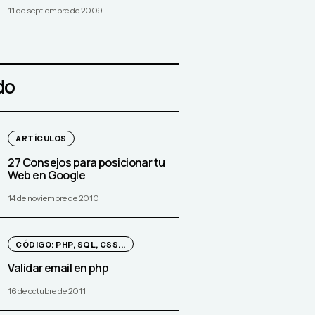
11 de septiembre de 2009
do
ARTÍCULOS
27 Consejos para posicionar tu
Web en Google
14 de noviembre de 2010
CÓDIGO: PHP, SQL, CSS...
Validar email en php
16 de octubre de 2011