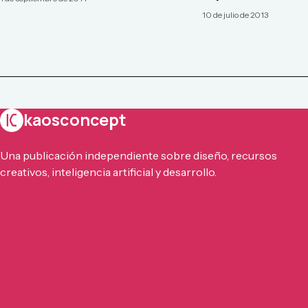
10 de julio de 2013
kaosconcept
Una publicación independiente sobre diseño, recursos
creativos, inteligencia artificial y desarrollo.