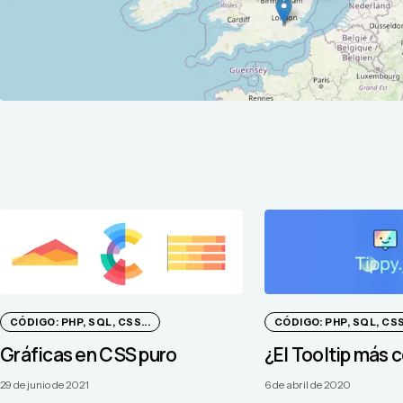
CÓDIGO: PHP, SQL, CSS...
CÓDIGO: PHP, SQL, CSS.
Gráficas en CSS puro
¿El Tooltip más 
29 de junio de 2021
6 de abril de 2020