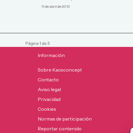
11 de abril de 2013
Página
1
de
5
Información
Sobre Kaosconcept
Contacto
Aviso legal
Privacidad
Cookies
Normas de participación
Reportar contenido