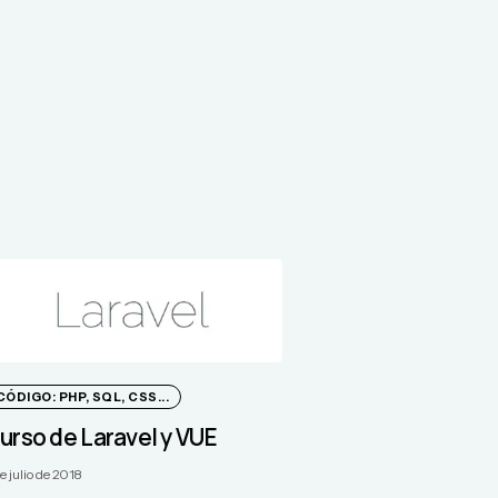
CÓDIGO: PHP, SQL, CSS...
urso de Laravel y VUE
e julio de 2018