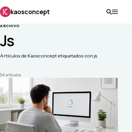
kaosconcept
ARCHIVO
Js
Artículos de Kaosconcept etiquetados con js.
54
artículo
s