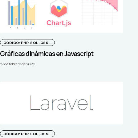
CÓDIGO: PHP, SQL, CSS...
Gráficas dinámicas en Javascript
27 de febrero de 2020
CÓDIGO: PHP, SQL, CSS...