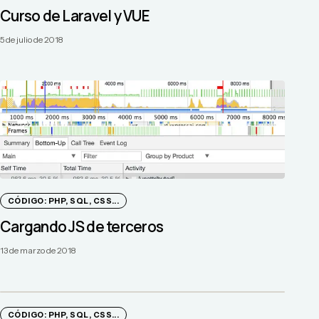
Curso de Laravel y VUE
5 de julio de 2018
CÓDIGO: PHP, SQL, CSS...
Cargando JS de terceros
13 de marzo de 2018
CÓDIGO: PHP, SQL, CSS...