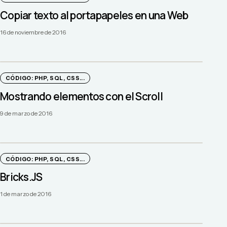
Copiar texto al portapapeles en una Web
16 de noviembre de 2016
CÓDIGO: PHP, SQL, CSS...
Mostrando elementos con el Scroll
9 de marzo de 2016
CÓDIGO: PHP, SQL, CSS...
Bricks.JS
1 de marzo de 2016