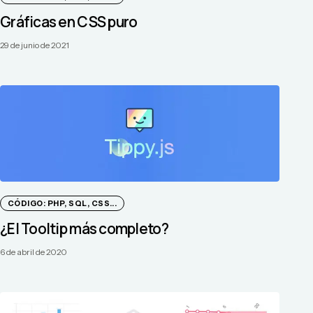
Gráficas en CSS puro
29 de junio de 2021
CÓDIGO: PHP, SQL, CSS...
¿El Tooltip más completo?
6 de abril de 2020