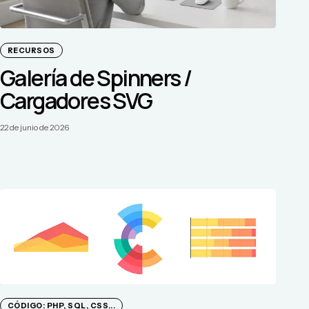
RECURSOS
Galería de Spinners /
Cargadores SVG
22 de junio de 2026
CÓDIGO: PHP, SQL, CSS...