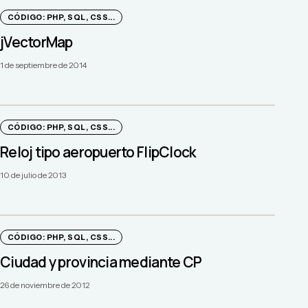
CÓDIGO: PHP, SQL, CSS...
jVectorMap
1 de septiembre de 2014
CÓDIGO: PHP, SQL, CSS...
Reloj tipo aeropuerto FlipClock
10 de julio de 2013
CÓDIGO: PHP, SQL, CSS...
Ciudad y provincia mediante CP
26 de noviembre de 2012