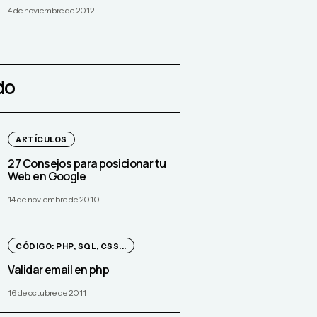
4 de noviembre de 2012
do
ARTÍCULOS
27 Consejos para posicionar tu
Web en Google
14 de noviembre de 2010
CÓDIGO: PHP, SQL, CSS...
Validar email en php
16 de octubre de 2011