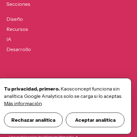
Secciones
Diseño
Recursos
IA
Desarrollo
Tu privacidad, primero.
Kaosconcept funciona sin
analítica. Google Analytics solo se carga si lo aceptas.
Más información
.
Rechazar analítica
Aceptar analítica
Una publicación de Websmultimedia ↗