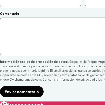
Comentario
Información básica de protección de datos.
Responsable:
Miguel Ánge
Trataremos el nombre y el comentario para gestionar y publicar tu aportación
prevenir abusos por interés legítimo. El email es opcional, nunca se publica y
alojamiento se presta en la UE y no cedemos estos datos salvo obligación leg
miguel@websmultimedia.com
. Consulta la
información de privacidad
y las
n
Enviar comentario