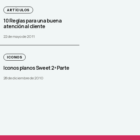
ARTÍCULOS
10 Reglas para una buena
atención al cliente
22 de mayo de 2011
ICONOS
Iconos planos Sweet 2ª Parte
28 de diciembre de 2010