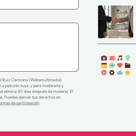
l Ruiz Carmona
(
Websmultimedia
).
 a petición tuya, y para moderarla y
 se elimina 90 días después de moderar. El
al. Puedes ejercer tus derechos en
ormas de participación
.