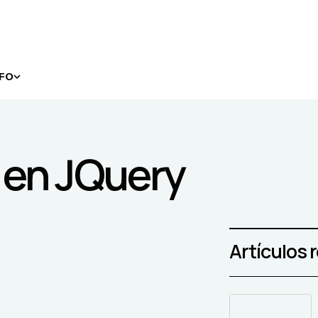
NFO
 en JQuery
Artículos 