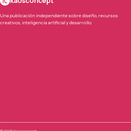
kaosconcept
Una publicación independiente sobre diseño, recursos
creativos, inteligencia artificial y desarrollo.
©
2026
Kaosconcept