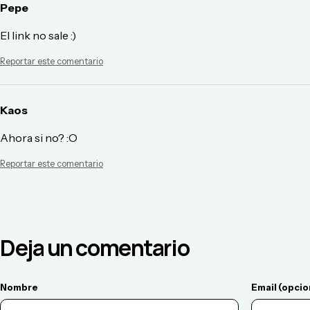
Pepe
El link no sale :)
Reportar este comentario
Kaos
Ahora si no? :O
Reportar este comentario
Deja un comentario
Nombre
Email (opcio