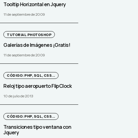
Tooltip Horizontal en Jquery
11 de septiembre de 2009
TUTORIAL PHOTOSHOP
Galerías de Imágenes ¡Gratis!
11 de septiembre de 2009
CÓDIGO: PHP, SQL, CSS...
Reloj tipo aeropuerto FlipClock
10 de julio de 2013
CÓDIGO: PHP, SQL, CSS...
Transiciones tipo ventana con
Jquery