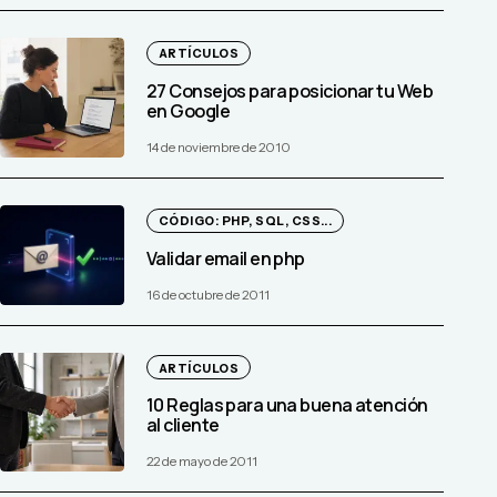
ARTÍCULOS
27 Consejos para posicionar tu Web
en Google
14 de noviembre de 2010
CÓDIGO: PHP, SQL, CSS...
Validar email en php
16 de octubre de 2011
ARTÍCULOS
10 Reglas para una buena atención
al cliente
22 de mayo de 2011