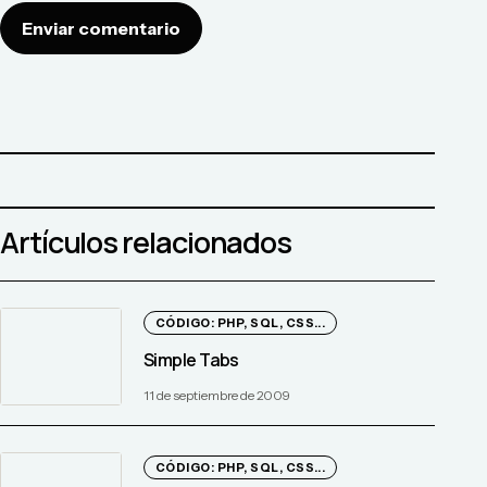
Enviar comentario
Artículos relacionados
CÓDIGO: PHP, SQL, CSS...
Simple Tabs
11 de septiembre de 2009
CÓDIGO: PHP, SQL, CSS...