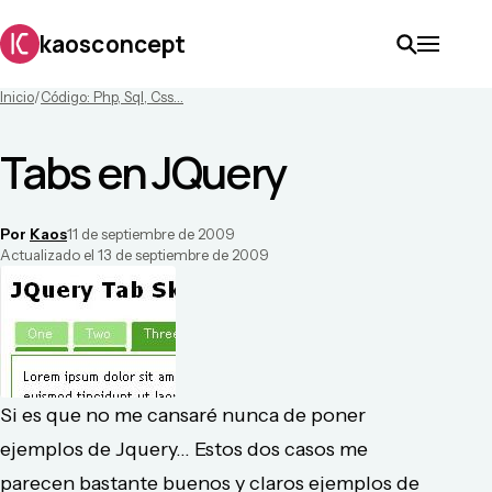
kaosconcept
Inicio
/
Código: Php, Sql, Css...
Tabs en JQuery
Por
Kaos
11 de septiembre de 2009
Actualizado el
13 de septiembre de 2009
Si es que no me cansaré nunca de poner
ejemplos de Jquery... Estos dos casos me
parecen bastante buenos y claros ejemplos de