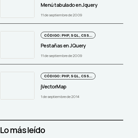
Menú tabulado en Jquery
11 de septiembre de 2009
CÓDIGO: PHP, SQL, CSS...
Pestañas en JQuery
11 de septiembre de 2009
CÓDIGO: PHP, SQL, CSS...
jVectorMap
1 de septiembre de 2014
Lo más leído