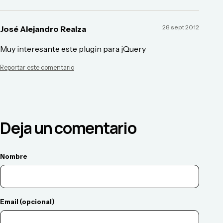
28 sept 2012
José Alejandro Realza
Muy interesante este plugin para jQuery
Reportar este comentario
Deja un comentario
Nombre
Email (opcional)