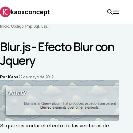
kaosconcept
Inicio
/
Código: Php, Sql, Css...
Blur.js - Efecto Blur con
Jquery
Por
Kaos
22 de mayo de 2012
Si queréis imitar el efecto de las ventanas de