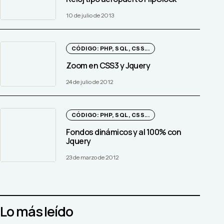
10 de julio de 2013
CÓDIGO: PHP, SQL, CSS...
Zoom en CSS3 y Jquery
24 de julio de 2012
CÓDIGO: PHP, SQL, CSS...
Fondos dinámicos y al 100% con
Jquery
23 de marzo de 2012
Lo más leído