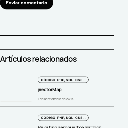
Enviar comentario
Artículos relacionados
CÓDIGO: PHP, SQL, CSS...
jVectorMap
1 de septiembre de 2014
CÓDIGO: PHP, SQL, CSS...
Reloj tipo aeropuerto FlipClock