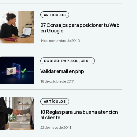
ARTÍCULOS
27 Consejos para posicionar tu Web
en Google
14 de noviembre de 2010
CÓDIGO: PHP, SQL, CSS...
Validar email en php
16 de octubre de 2011
ARTÍCULOS
10 Reglas para una buena atención
al cliente
22 de mayo de 2011