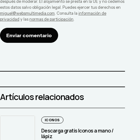
después de moderar. El alojamiento se presta en la UE y no cedemos
estos datos salvo obligación legal. Puedes ejercer tus derechos en
miguel@websmultimedia.com
. Consulta la
información de
privacidad
y las
normas de participación
.
Enviar comentario
Artículos relacionados
ICONOS
Descarga gratis Iconos a mano /
lápiz