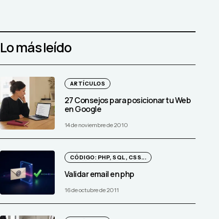
Lo más leído
ARTÍCULOS
27 Consejos para posicionar tu Web
en Google
14 de noviembre de 2010
CÓDIGO: PHP, SQL, CSS...
Validar email en php
16 de octubre de 2011