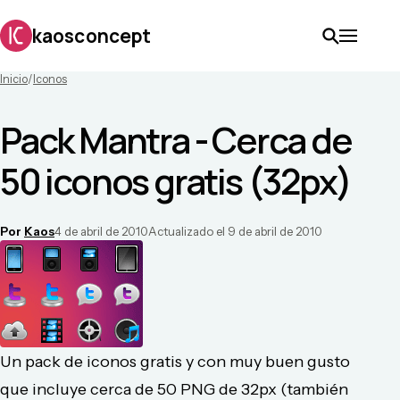
kaosconcept
Inicio
/
Iconos
Pack Mantra - Cerca de
50 iconos gratis (32px)
Por
Kaos
4 de abril de 2010
Actualizado el
9 de abril de 2010
Un pack de iconos gratis y con muy buen gusto
que incluye cerca de 50 PNG de 32px (también