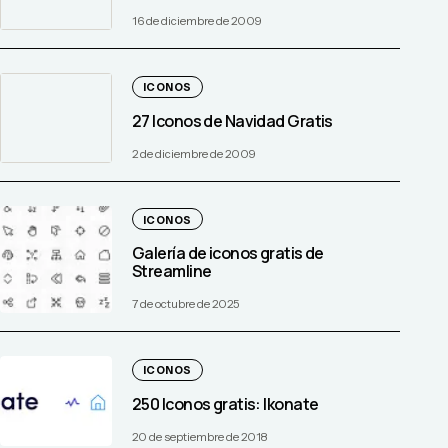
16 de diciembre de 2009
ICONOS
27 Iconos de Navidad Gratis
2 de diciembre de 2009
ICONOS
Galería de iconos gratis de
Streamline
7 de octubre de 2025
ICONOS
250 Iconos gratis: Ikonate
20 de septiembre de 2018