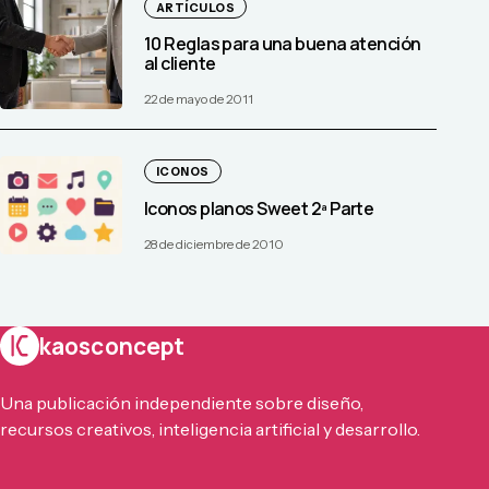
ARTÍCULOS
10 Reglas para una buena atención
al cliente
22 de mayo de 2011
ICONOS
Iconos planos Sweet 2ª Parte
28 de diciembre de 2010
kaosconcept
Una publicación independiente sobre diseño,
recursos creativos, inteligencia artificial y desarrollo.