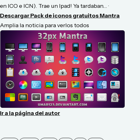
en ICO e ICN). Trae un Ipad! Ya tardaban... ·
Descargar Pack de iconos gratuitos Mantra
Amplia la noticia para verlos todos
Ir a la página del autor