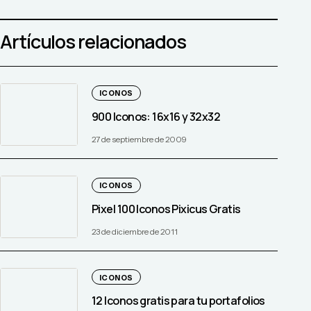
Artículos relacionados
ICONOS
900 Iconos: 16x16 y 32x32
27 de septiembre de 2009
ICONOS
Pixel 100 Iconos Pixicus Gratis
23 de diciembre de 2011
ICONOS
12 Iconos gratis para tu portafolios