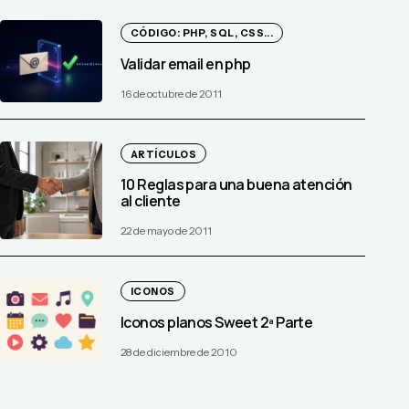
CÓDIGO: PHP, SQL, CSS...
Validar email en php
16 de octubre de 2011
ARTÍCULOS
10 Reglas para una buena atención
al cliente
22 de mayo de 2011
ICONOS
Iconos planos Sweet 2ª Parte
28 de diciembre de 2010