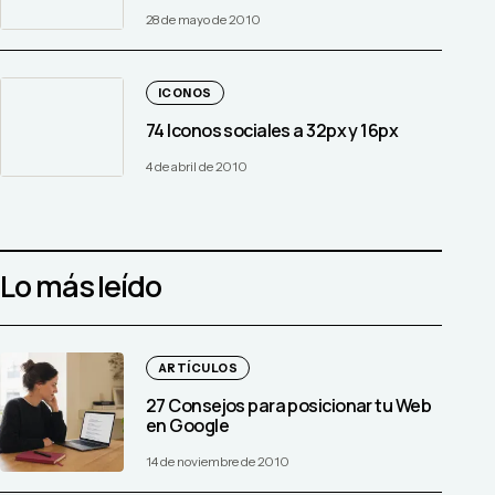
28 de mayo de 2010
ICONOS
74 Iconos sociales a 32px y 16px
4 de abril de 2010
Lo más leído
ARTÍCULOS
27 Consejos para posicionar tu Web
en Google
14 de noviembre de 2010