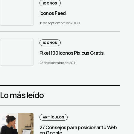
ICONOS
Iconos Feed
11 de septiembre de 2009
ICONOS
Pixel 100 Iconos Pixicus Gratis
23 de diciembre de 2011
Lo más leído
ARTÍCULOS
27 Consejos para posicionar tu Web
en Google