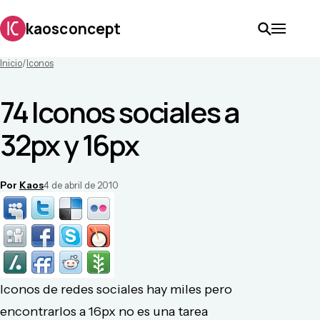
kaosconcept
Inicio
/
Iconos
74 Iconos sociales a
32px y 16px
Por
Kaos
4 de abril de 2010
Iconos de redes sociales hay miles pero
encontrarlos a 16px no es una tarea