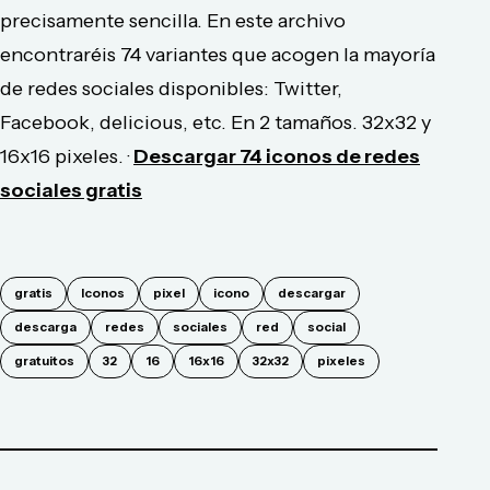
precisamente sencilla. En este archivo
encontraréis 74 variantes que acogen la mayoría
de redes sociales disponibles: Twitter,
Facebook, delicious, etc. En 2 tamaños. 32x32 y
16x16 pixeles. ·
Descargar 74 iconos de redes
sociales gratis
gratis
Iconos
pixel
icono
descargar
descarga
redes
sociales
red
social
gratuitos
32
16
16x16
32x32
pixeles