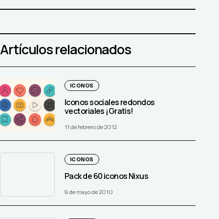
Artículos relacionados
ICONOS
Iconos sociales redondos
vectoriales ¡Gratis!
11 de febrero de 2012
ICONOS
Pack de 60 iconos Nixus
9 de mayo de 2010