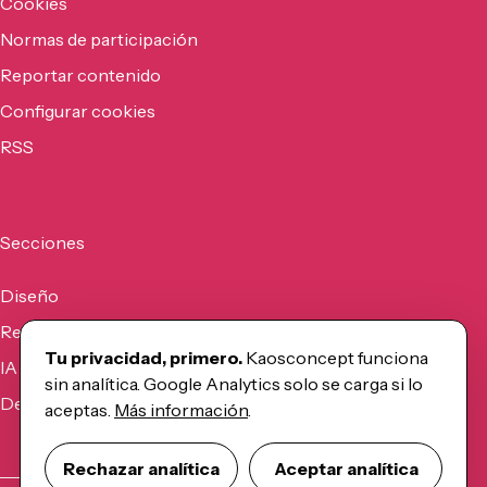
Cookies
Normas de participación
Reportar contenido
Configurar cookies
RSS
Secciones
Diseño
Recursos
Tu privacidad, primero.
Kaosconcept funciona
IA
sin analítica. Google Analytics solo se carga si lo
Desarrollo
aceptas.
Más información
.
Rechazar analítica
Aceptar analítica